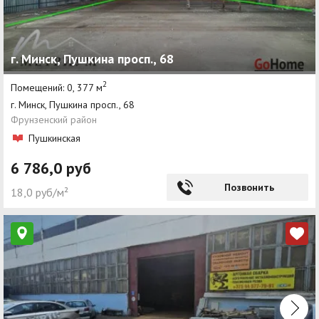
г. Минск, Пушкина просп., 68
2
Помещений: 0, 377 м
г. Минск, Пушкина просп., 68
Фрунзенский район
Пушкинская
6 786,0 руб
Позвонить
18,0 руб/м²