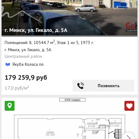
г. Минск, ул. Гикало, д. 5А
2
Помещений: 8, 10544.7 м
, Этаж 1 из 5, 1973 г.
г. Минск, ул. Гикало, д. 5А
Центральный район
Якуба Коласа пл.
179 259,9 руб
Позвонить
17,0 руб/м²