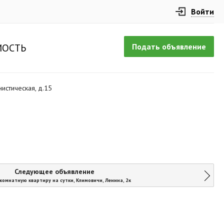
Войти
Подать объявление
ОСТЬ
нистическая, д.15
Следующее объявление
комнатную квартиру на сутки, Климовичи, Ленина, 2к