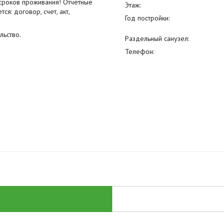
 сроков проживания! Отчетные
Этаж:
я: договор, счет, акт,
Год постройки:
льство.
Раздельный санузел:
Телефон: