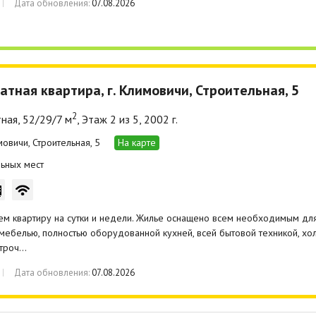
Дата обновления:
07.08.2026
атная квартира, г. Климовичи, Строительная, 5
2
ная, 52/29/7 м
, Этаж 2 из 5, 2002 г.
мовичи, Строительная, 5
На карте
ьных мест
м квартиру на сутки и недели. Жилье оснащено всем необходимым дл
ебелью, полностью оборудованной кухней, всей бытовой техникой, хол
ктроч…
Дата обновления:
07.08.2026