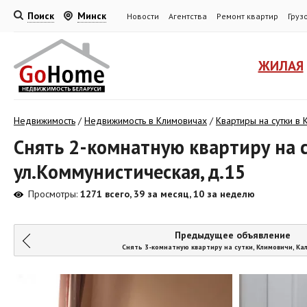
Поиск
Минск
Новости
Агентства
Ремонт квартир
Груз
ЖИЛАЯ
Недвижимость
/
Недвижимость в Климовичах
/
Квартиры на сутки в
Снять 2-комнатную квартиру на с
ул.Коммунистическая, д.15
Просмотры:
1271 всего, 39 за месяц, 10 за неделю
Предыдущее объявление
Снять 3-комнатную квартиру на сутки, Климовичи, Ка