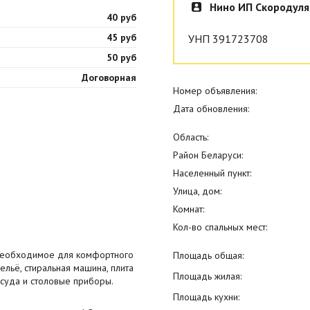
Нино ИП Скородуля
40 руб
45 руб
УНП 391723708
50 руб
Договорная
Номер объявления:
Дата обновления:
Область:
Район Беларуси:
Населенный пункт:
Улица, дом:
Комнат:
Кол-во спальных мест:
ё необходимое для комфортного
Площадь общая:
бельё, стиральная машина, плита
Площадь жилая:
посуда и столовые приборы.
Площадь кухни: