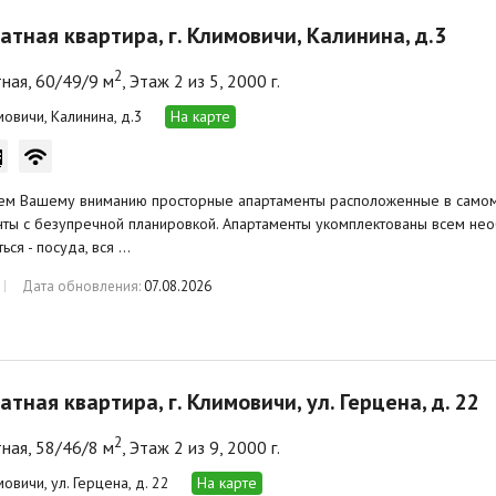
атная квартира, г. Климовичи, Калинина, д.3
2
ная, 60/49/9 м
, Этаж 2 из 5, 2000 г.
мовичи, Калинина, д.3
На карте
ем Вашему вниманию просторные апартаменты расположенные в самом 
ты с безупречной планировкой. Апартаменты укомплектованы всем не
ься - посуда, вся …
Дата обновления:
07.08.2026
атная квартира, г. Климовичи, ул. Герцена, д. 22
2
ная, 58/46/8 м
, Этаж 2 из 9, 2000 г.
мовичи, ул. Герцена, д. 22
На карте