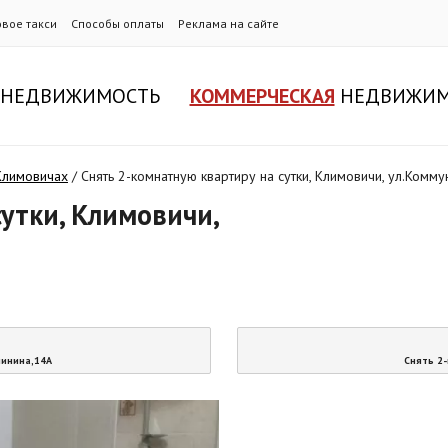
овое такси
Способы оплаты
Реклама на сайте
НЕДВИЖИМОСТЬ
КОММЕРЧЕСКАЯ
НЕДВИЖИМ
 Климовичах
/
Снять 2-комнатную квартиру на сутки, Климовичи, ул.Комму
утки, Климовичи,
линина,14А
Снять 2-