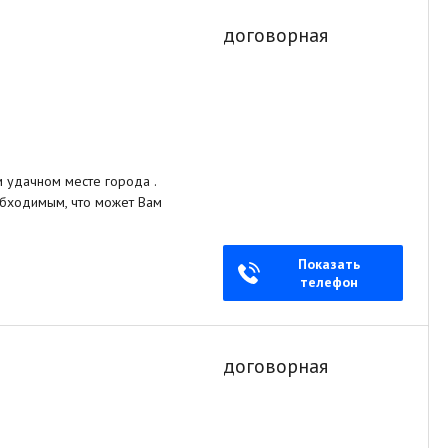
договорная
удачном месте города .
обходимым, что может Вам
Показать
телефон
договорная