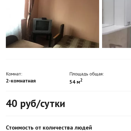
Комнат:
Площадь общая:
2-комнатная
2
54 м
40
руб/сутки
Стоимость от количества людей