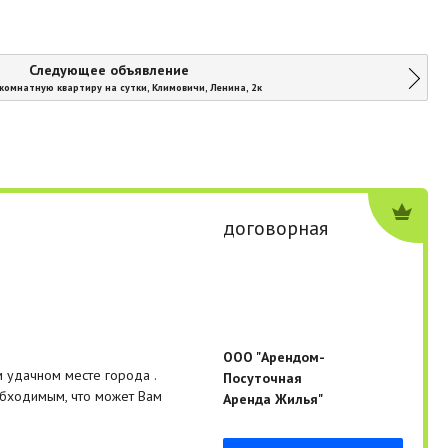
Следующее объявление
комнатную квартиру на сутки, Климовичи, Ленина, 2к
договорная
ООО "Арендом-
удачном месте города .
Посуточная
обходимым, что может Вам
Аренда Жилья"