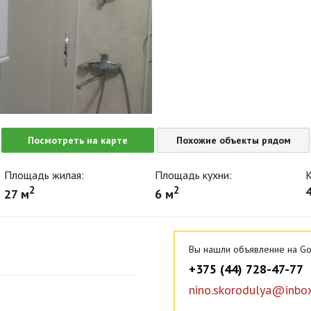
Посмотреть на карте
Похожие объекты рядом
Площадь жилая:
Площадь кухни:
К
2
2
27 м
6 м
Вы нашли объявление на Go
+375 (44) 728-47-77
nino.skorodulya@inbox