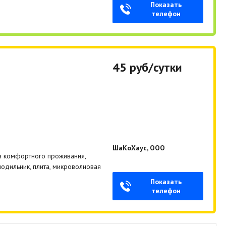
Показать
телефон
45 руб/сутки
ШаКоХаус, ООО
я комфортного проживания,
одильник, плита, микроволновая
Показать
телефон