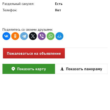
Раздельный санузел:
Есть
Телефон:
Нет
Поделитесь со своими друзьями:
Пожаловаться на объявление
Показать карту
Показать панораму