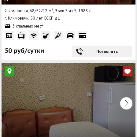
2
2-комнатная, 68/52/12 м
, Этаж 5 из 5, 1983 г.
г. Климовичи, 50 лет СССР д1
5
спальных мест
50 руб/сутки
Позвонить