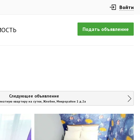
Войти
Подать объявление
ОСТЬ
Следующее объявление
мнатную квартиру на сутки, Жлобин, Микрорайон 1 д.2а