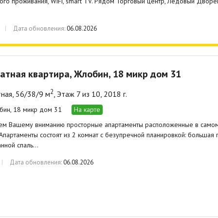
го проживания, WiFi, smart TV. Рядом Торговый центр, Ледовый Дворе
Дата обновления:
06.08.2026
атная квартира, Жлобин, 18 микр дом 31
2
ная, 56/38/9 м
, Этаж 7 из 10, 2018 г.
обин, 18 микр дом 31
На карте
ем Вашему вниманию просторные апартаменты расположенные в самом
Апартаменты состоят из 2 комнат с безупречной планировкой: большая г
анной спаль…
Дата обновления:
06.08.2026