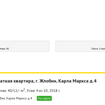
лова, 41
Снять 1-ко
атная квартира, г. Жлобин, Карла Маркса д.4
2
ная, 40/12/- м
, Этаж 4 из 10, 2018 г.
обин, Карла Маркса д.4
На карте