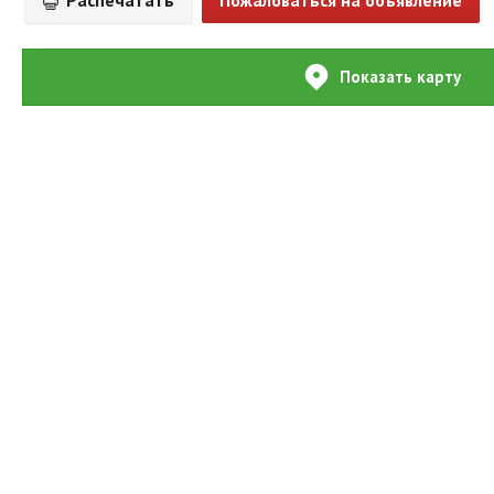
Распечатать
Пожаловаться на объявление
Показать карту