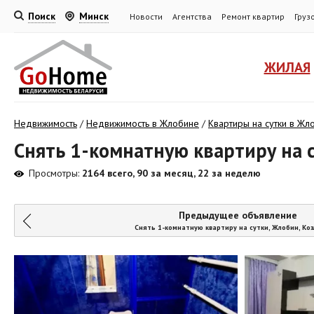
Поиск
Минск
Новости
Агентства
Ремонт квартир
Груз
ЖИЛАЯ
Недвижимость
/
Недвижимость в Жлобине
/
Квартиры на сутки в Жл
Снять 1-комнатную квартиру на с
Просмотры:
2164 всего, 90 за месяц, 22 за неделю
Предыдущее объявление
Снять 1-комнатную квартиру на сутки, Жлобин, Коз