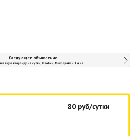
Следующее объявление
мнатную квартиру на сутки, Жлобин, Микрорайон 1 д.2а
80 руб/сутки