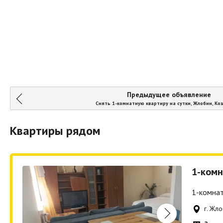
Предыдущее объявление
Снять 1-комнатную квартиру на сутки, Жлобин, Коз
Квартиры рядом
1-комн
1-комнат
г. Жл