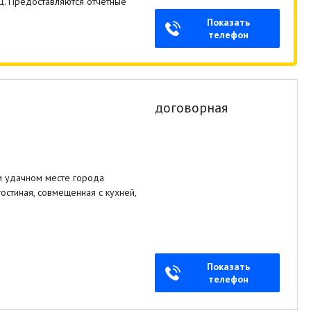
ц. Предоставляются отчетные
Показать
телефон
договорная
 удачном месте города
остиная, совмещенная с кухней,
Показать
телефон