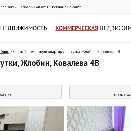
овое такси
Способы оплаты
Реклама на сайте
НЕДВИЖИМОСТЬ
КОММЕРЧЕСКАЯ
НЕДВИЖИМ
обине
/
Снять 1-комнатную квартиру на сутки, Жлобин, Ковалева 4В
утки, Жлобин, Ковалева 4В
лова, 41
Снять 1-ко