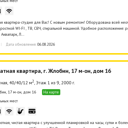
ьных мест
я квартира-студия для Вас! С новым ремонтом! Оборудована всей нео
ростной WI-FI , ТВ, СВЧ, стиральной машиной. Удобное расположение: 
, Аквапарк, Л…
Дата обновления:
06.08.2026
атная квартира, г. Жлобин, 17 м-он, дом 16
2
ная, 40/40/12 м
, Этаж 1 из 9, 2000 г.
обин, 17 м-он, дом 16
На карте
ьных мест
ютная, чистая квартира с улучшенной планировкой на часы, сутки и бол