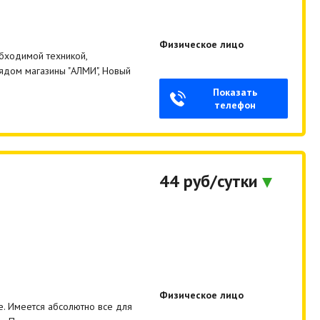
Физическое лицо
бходимой техникой,
рядом магазины "АЛМИ", Новый
Показать
телефон
44 руб/сутки
Физическое лицо
ее. Имеется абсолютно все для