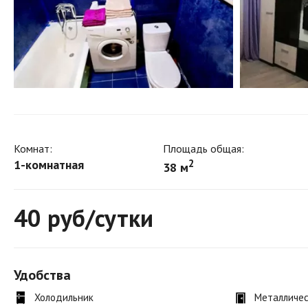
Комнат:
Площадь общая:
1-комнатная
2
38 м
40
руб/сутки
Удобства
Холодильник
Металличес