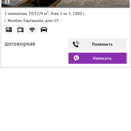
15
2
1-комнатная, 39/32/9 м
, Этаж 1 из 5, 2000 г.
г. Жлобин, Барташова, дом 15
договорная
Позвонить
Написать