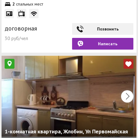
2
спальных мест
договорная
Позвонить
30 руб/чел
Написать
1-комнатная квартира, Жлобин, Ул Первомайская