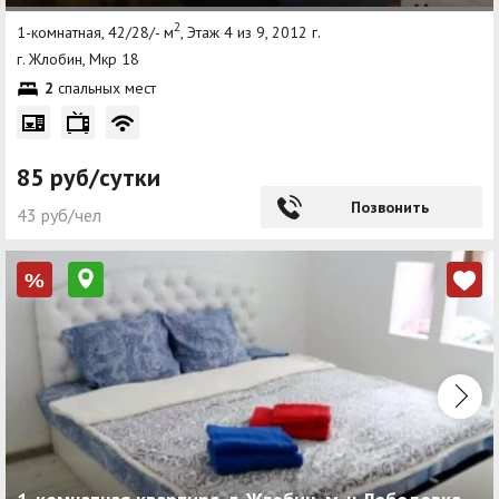
2
1-комнатная, 42/28/- м
, Этаж 4 из 9, 2012 г.
г. Жлобин, Мкр 18
2
спальных мест
85 руб/сутки
Позвонить
43 руб/чел
%