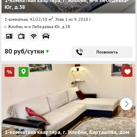
1-комнатная квартира, г. Жлобин, м-н Лебедевка-
Юг, д.38
2
1-комнатная, 42/22/10 м
, Этаж 1 из 9, 2010 г.
г. Жлобин, м-н Лебедевка-Юг, д.38
80 руб/сутки
Позвонить
%
1-комнатная квартира, г. Жлобин, Барташова, дом