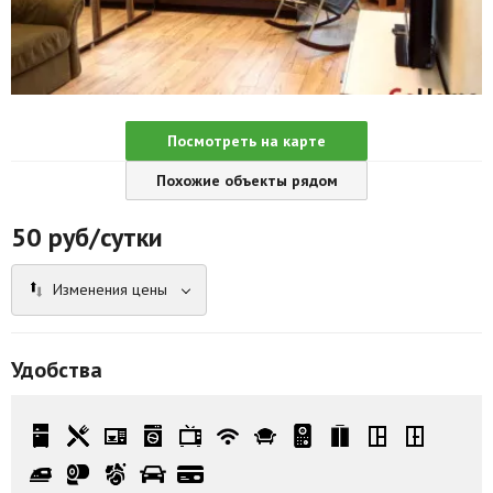
Агентства
Ремонт квартир
Грузовое такси
Посмотреть на карте
Способы оплаты
Похожие объекты рядом
Реклама на сайте
50
руб/сутки
Изменения цены
Удобства