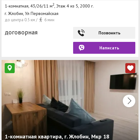
2
1-комнатная, 43/26/11 м
, Этаж 4 из 5, 2000 г.
г. Жлобин, Ул Первомайская
до центра 0.5 км /
6 мин
договорная
Позвонить
Написать
1-комнатная квартира, г. Жлобин, Мкр 18