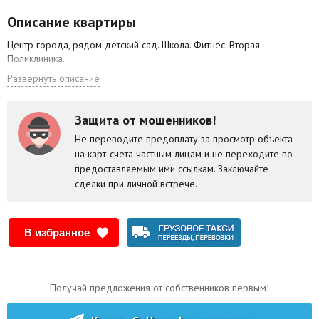
Описание квартиры
Агентства
Центр города, рядом детский сад. Школа. Фитнес. Вторая
Ремонт квартир
Поликлиника.
Развернуть описание
Грузовое такси
Способы оплаты
Защита от мошенников!
Реклама на сайте
Не переводите предоплату за просмотр объекта
на карт-счета частным лицам и не переходите по
предоставляемым ими ссылкам. Заключайте
сделки при личной встрече.
В избранное
Получай предложения от собственников первым!