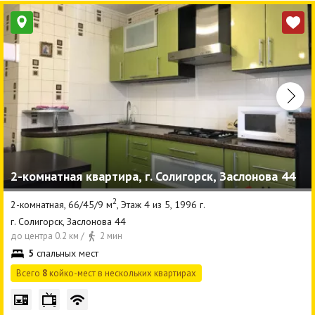
2-комнатная квартира, г. Солигорск, Заслонова 44
2
2-комнатная, 66/45/9 м
, Этаж 4 из 5, 1996 г.
г. Солигорск, Заслонова 44
до центра 0.2 км /
2 мин
5
спальных мест
Всего
8
койко-мест в нескольких квартирах