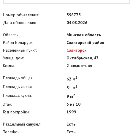
Номер объявления:
598775
Дата обновления:
04.08.2026
Область:
Минская область
Район Беларуси:
Солигорский район
Населенный пункт:
Солигорск
Улица, дом:
Октябрьская, 47
Комнат:
2-комнатная
Площадь общая:
2
62 м
Площадь жилая:
2
51 м
Площадь кухни:
2
9 м
Этаж:
5 из 10
Год постройки:
1999
Раздельный санузел:
Есть
Телефон:
Есть