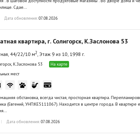
я . В шаговой доступности продуктовые магазины . Во дворе дома и ч
илище. Сдае…
Дата обновления:
07.08.2026
атная квартира, г. Солигорск, К.Заслонова 53
2
ная, 44/22/10 м
, Этаж 9 из 10, 1998 г.
игорск, К.Заслонова 53
На карте
ьных мест
машняя обстановка, всегда чистая, просторная квартира. Перепланиров
ика (Евгений, УНП:КЕ5111067). Находится в центре города. В квартире
ия…
Дата обновления:
07.08.2026