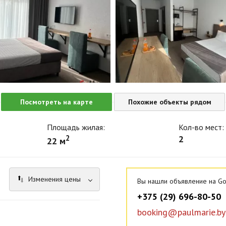
Посмотреть на карте
Похожие объекты рядом
Площадь жилая:
Кол-во мест:
2
2
22 м
Изменения цены
Вы нашли объявление на Go
+375 (29) 696-80-50
booking@paulmarie.by