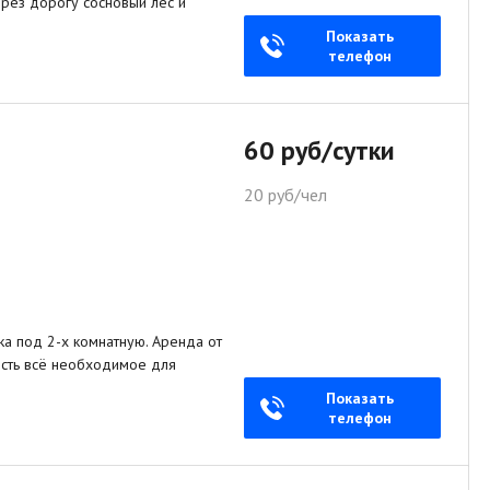
ерез дорогу сосновый лес и
Показать
телефон
60 руб/сутки
20 руб/чел
ка под 2-х комнатную. Аренда от
 есть всё необходимое для
Показать
телефон