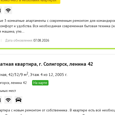
е 3-комнатные апартаменты с современным ремонтом для командирова
омфорт и удобства. Вся необходимая современная бытовая техника (хол
я машина, утю…
Дата обновления:
07.08.2026
атная квартира, г. Солигорск, ленина 42
2
ная, 42/32/9 м
, Этаж 4 из 12, 2005 г.
игорск, ленина 42
На карте
ьных мест
артира с новым ремонтом от собственника . В квартире есть всё необ