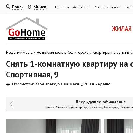
Поиск
Минск
Новости
Агентства
Ремонт квартир
Груз
ЖИЛАЯ
Недвижимость
/
Недвижимость в Солигорске
/
Квартиры на сутки в 
Снять 1-комнатную квартиру на с
Спортивная, 9
Просмотры:
2734 всего, 91 за месяц, 20 за неделю
Предыдущее объявление
Снять 2-комнатную квартиру на сутки, Солигорск, Чижевичи