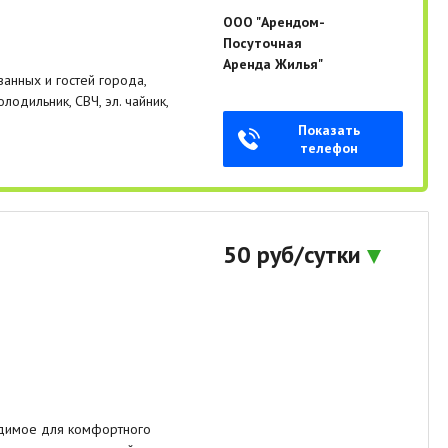
ООО "Арендом-
Посуточная
Аренда Жилья"
нных и гостей города,
одильник, СВЧ, эл. чайник,
Показать
телефон
50 руб/сутки
ходимое для комфортного