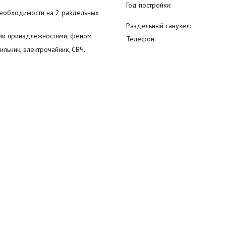
Год постройки:
необходимости на 2 раздельных
Раздельный санузел:
ми принадлежностями, феном
Телефон:
льник, электрочайник, СВЧ.