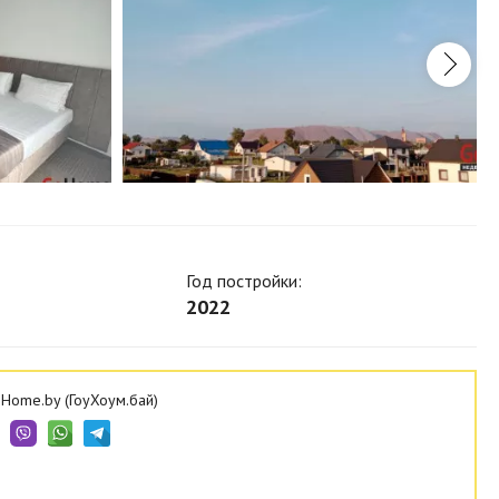
Год постройки:
2022
Home.by (ГоуХоум.бай)