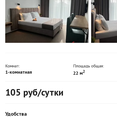
Комнат:
Площадь общая:
1-комнатная
2
22 м
105
руб/сутки
Удобства