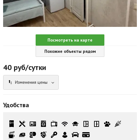
Агентства
Ремонт квартир
Грузовое такси
Посмотреть на карте
Способы оплаты
Похожие объекты рядом
Реклама на сайте
40
руб/сутки
Изменения цены
Удобства