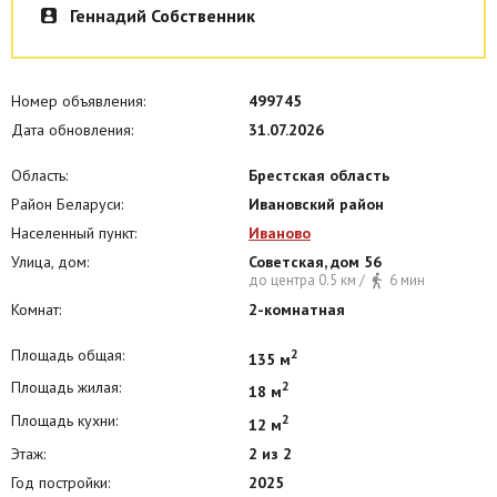
Геннадий Собственник
Номер объявления:
499745
Дата обновления:
31.07.2026
Область:
Брестская область
Район Беларуси:
Ивановский район
Населенный пункт:
Иваново
Улица, дом:
Советская, дом 56
до центра 0.5 км /
6 мин
Комнат:
2-комнатная
Площадь общая:
2
135 м
Площадь жилая:
2
18 м
Площадь кухни:
2
12 м
Этаж:
2 из 2
Год постройки:
2025