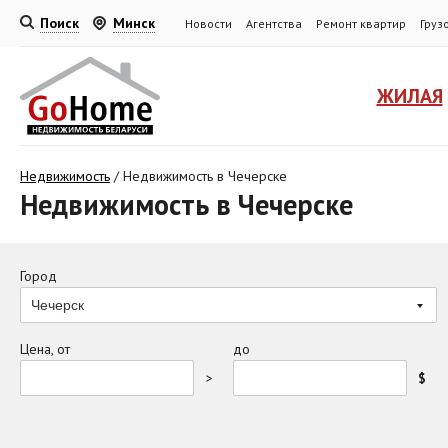
Поиск
Минск
Новости
Агентства
Ремонт квартир
Груз
ЖИЛАЯ
Недвижимость
/
Недвижимость в Чечерске
Недвижимость в Чечерске
Город
Чечерск
Цена, от
до
>
$