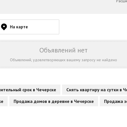
Расши
На карте
Объявлений нет
Объявлений, удовлетворяющих вашему запросу не найдено
лительный срок в Чечерске
Снять квартиру на сутки в 
ке
Продажа домов в деревне в Чечерске
Продажа з