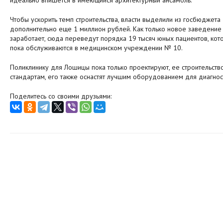
идеально впишется в имеющийся архитектурный ансамбль.
Чтобы ускорить темп строительства, власти выделили из госбюджета
дополнительно еще 1 миллион рублей. Как только новое заведение
заработает, сюда переведут порядка 19 тысяч юных пациентов, кот
пока обслуживаются в медицинском учреждении № 10.
Поликлинику для Лошицы пока только проектируют, ее строительств
стандартам, его также оснастят лучшим оборудованием для диагнос
Поделитесь со своими друзьями: