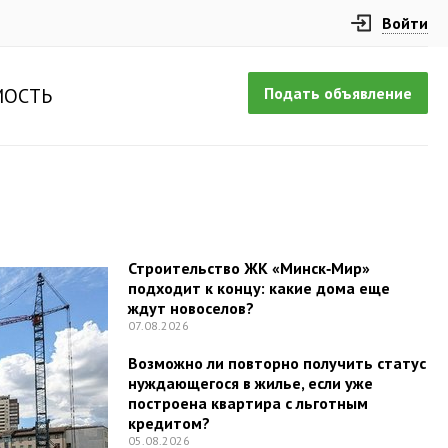
Войти
Подать объявление
ОСТЬ
Строительство ЖК «Минск‑Мир»
подходит к концу: какие дома еще
ждут новоселов?
07.08.2026
Возможно ли повторно получить статус
нуждающегося в жилье, если уже
построена квартира с льготным
кредитом?
05.08.2026