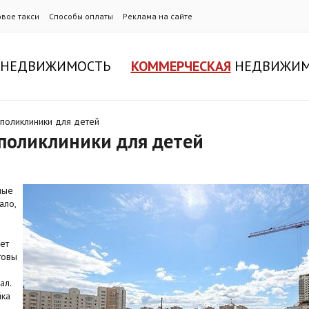
овое такси
Способы оплаты
Реклама на сайте
НЕДВИЖИМОСТЬ
КОММЕРЧЕСКАЯ
НЕДВИЖИМ
 поликлиники для детей
 поликлиники для детей
ные
ало,
ет
товы
ал.
йка