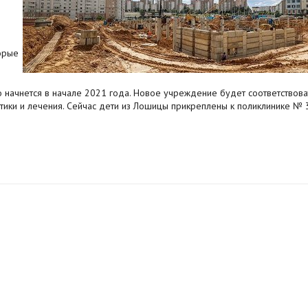
орые
о начнется в начале 2021 года. Новое учреждение будет соответствов
тики и лечения. Сейчас дети из Лошицы прикреплены к поликлинике № 3