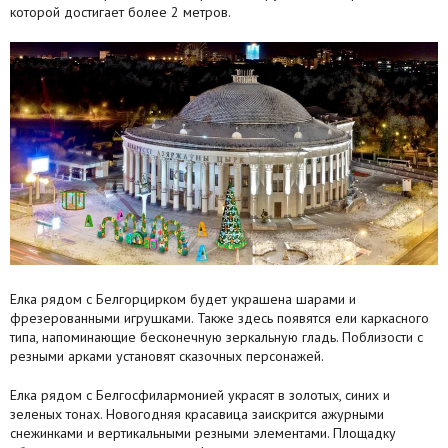
которой достигает более 2 метров.
Агентства
Ремонт квартир
Грузовое такси
Способы оплаты
Реклама на сайте
Елка рядом с Белгорцирком будет украшена шарами и
фрезерованными игрушками. Также здесь появятся ели каркасного
типа, напоминающие бесконечную зеркальную гладь. Поблизости с
резными арками установят сказочных персонажей.
Елка рядом с Белгосфилармонией украсят в золотых, синих и
зеленых тонах. Новогодняя красавица заискрится ажурными
снежинками и вертикальными резными элементами. Площадку