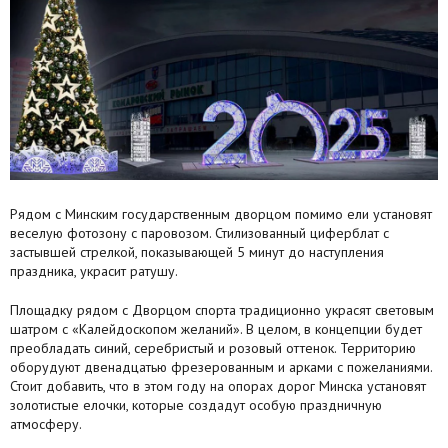
Рядом с Минским государственным дворцом помимо ели установят
веселую фотозону с паровозом. Стилизованный циферблат с
застывшей стрелкой, показывающей 5 минут до наступления
праздника, украсит ратушу.
Площадку рядом с Дворцом спорта традиционно украсят световым
шатром с «Калейдоскопом желаний». В целом, в концепции будет
преобладать синий, серебристый и розовый оттенок. Территорию
оборудуют двенадцатью фрезерованным и арками с пожеланиями.
Стоит добавить, что в этом году на опорах дорог Минска установят
золотистые елочки, которые создадут особую праздничную
атмосферу.