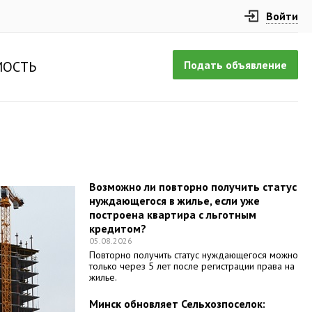
Войти
Подать объявление
ОСТЬ
Возможно ли повторно получить статус
нуждающегося в жилье, если уже
построена квартира с льготным
кредитом?
05.08.2026
Повторно получить статус нуждающегося можно
только через 5 лет после регистрации права на
жилье.
Минск обновляет Сельхозпоселок: