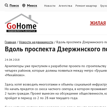
Поиск
Минск
Новости
Агентства
Ремонт квартир
Груз
ЖИЛАЯ
Главная
/
Новости недвижимости
/
Вдоль проспекта Дзержинского п
Вдоль проспекта Дзержинского п
24.04.2018
Архитекторы уже приступили к разработке проекта по строительству
четырех районов, которые должны появиться между метро «Грушев
«Михайлово».
Здесь хотят возводить многоэтажки и объекты социальной инфрастр
Но начать придется со сноса частного сектора, в котором проживаю
2 тысяч граждан. Проект вынесен на обсуждение общественности, к
пройдет в период со 2 по 28 мая текущего года.