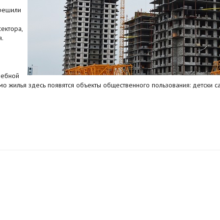
 решили
ектора,
.
дебной
о жилья здесь появятся объекты общественного пользования: детски са