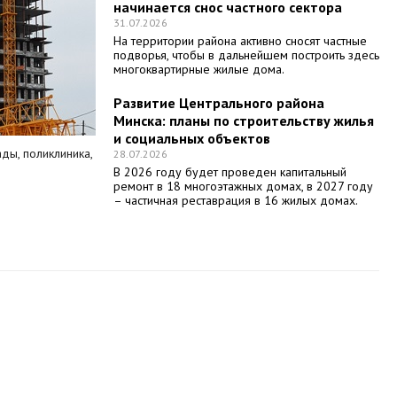
начинается снос частного сектора
31.07.2026
На территории района активно сносят частные
подворья, чтобы в дальнейшем построить здесь
многоквартирные жилые дома.
Развитие Центрального района
Минска: планы по строительству жилья
и социальных объектов
ды, поликлиника,
28.07.2026
В 2026 году будет проведен капитальный
ремонт в 18 многоэтажных домах, в 2027 году
– частичная реставрация в 16 жилых домах.