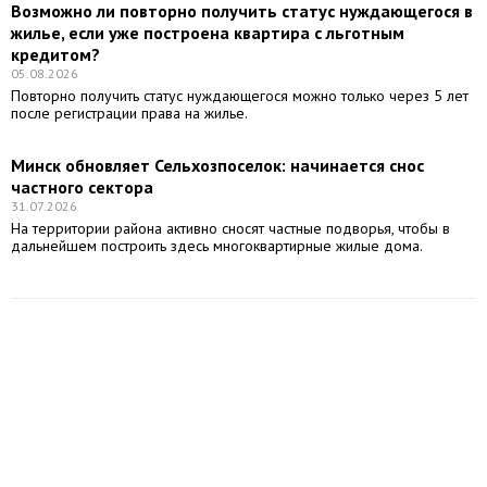
Возможно ли повторно получить статус нуждающегося в
жилье, если уже построена квартира с льготным
кредитом?
05.08.2026
Повторно получить статус нуждающегося можно только через 5 лет
после регистрации права на жилье.
Минск обновляет Сельхозпоселок: начинается снос
частного сектора
31.07.2026
На территории района активно сносят частные подворья, чтобы в
дальнейшем построить здесь многоквартирные жилые дома.