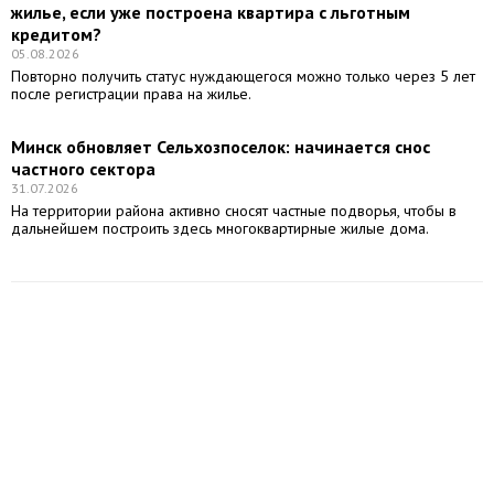
жилье, если уже построена квартира с льготным
кредитом?
05.08.2026
Повторно получить статус нуждающегося можно только через 5 лет
после регистрации права на жилье.
Минск обновляет Сельхозпоселок: начинается снос
частного сектора
31.07.2026
На территории района активно сносят частные подворья, чтобы в
дальнейшем построить здесь многоквартирные жилые дома.