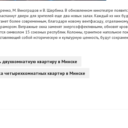
ренко, М. Виноградов и В. Щербина. В обновленном кинотеатре появится
аспахнут двери для зрителей еще два новых залах. Каждый из них буд
станет более современным, благодаря новому вентфасаду, отделанном
мрамором. Витражные окна заменят энергоэффективными, обновят кров
тся символом 15 союзных республик. Колонны, гранитное напольное по
ставляющий собой историческую и культурную ценность, будут сохранен
ь двухкомнатную квартиру в Минске
а четырехкомнатных квартир в Минске