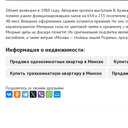
Объект возведен в 1980 году. Авторами проекта выступали В. Крама
помимо ранее функционировавших залов на 654 и 233 посетителя р
48 мест. Внешнее оформление здания останется прежним. Но оно 
керамогранитом. Материал схож по цветовой гамме и орнаменту с 
Медные щиты на фасаде почистят. Их оригинальная подсветка являе
вестибюле, а также витраж «Москва — столица нашей Родины», пред
Информация о недвижимости:
Продажа однокомнатных квартир в Минске
Купит
Купить трехкомнатную квартиру в Минске
Продаж
Поделитесь со своими друзьями: