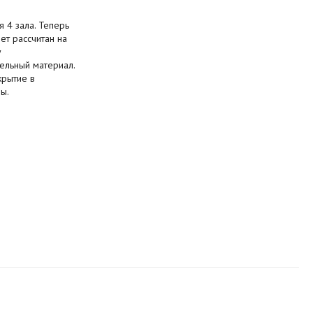
 4 зала. Теперь
ет рассчитан на
у
ельный материал.
крытие в
ы.