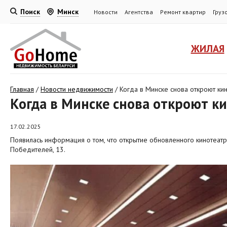
Поиск
Минск
Новости
Агентства
Ремонт квартир
Груз
ЖИЛАЯ
Главная
/
Новости недвижимости
/
Когда в Минске снова откроют кин
Когда в Минске снова откроют к
17.02.2025
Появилась информация о том, что открытие обновленного кинотеатра
Победителей, 13.