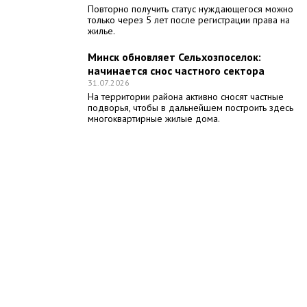
Повторно получить статус нуждающегося можно
только через 5 лет после регистрации права на
жилье.
Минск обновляет Сельхозпоселок:
начинается снос частного сектора
31.07.2026
На территории района активно сносят частные
подворья, чтобы в дальнейшем построить здесь
многоквартирные жилые дома.