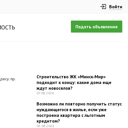
Войти
Подать объявление
ОСТЬ
Строительство ЖК «Минск‑Мир»
ресу: пр.
подходит к концу: какие дома еще
ждут новоселов?
07.08.2026
Возможно ли повторно получить статус
нуждающегося в жилье, если уже
построена квартира с льготным
кредитом?
05.08.2026