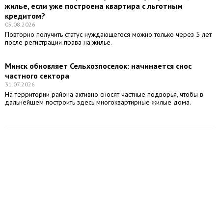
жилье, если уже построена квартира с льготным
кредитом?
05.08.2026
Повторно получить статус нуждающегося можно только через 5 лет
после регистрации права на жилье.
Минск обновляет Сельхозпоселок: начинается снос
частного сектора
31.07.2026
На территории района активно сносят частные подворья, чтобы в
дальнейшем построить здесь многоквартирные жилые дома.