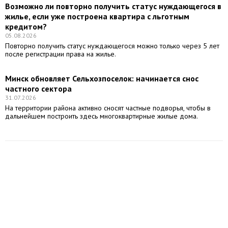
Возможно ли повторно получить статус нуждающегося в
жилье, если уже построена квартира с льготным
кредитом?
05.08.2026
Повторно получить статус нуждающегося можно только через 5 лет
после регистрации права на жилье.
Минск обновляет Сельхозпоселок: начинается снос
частного сектора
31.07.2026
На территории района активно сносят частные подворья, чтобы в
дальнейшем построить здесь многоквартирные жилые дома.