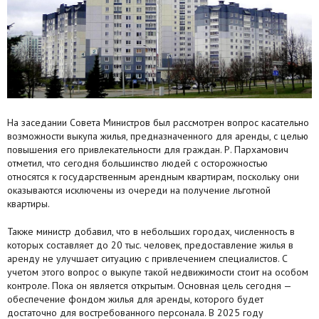
Агентства
Ремонт квартир
Грузовое такси
Способы оплаты
На заседании Совета Министров был рассмотрен вопрос касательно
возможности выкупа жилья, предназначенного для аренды, с целью
Реклама на сайте
повышения его привлекательности для граждан. Р. Пархамович
отметил, что сегодня большинство людей с осторожностью
относятся к государственным арендным квартирам, поскольку они
оказываются исключены из очереди на получение льготной
квартиры.
Также министр добавил, что в небольших городах, численность в
которых составляет до 20 тыс. человек, предоставление жилья в
аренду не улучшает ситуацию с привлечением специалистов. С
учетом этого вопрос о выкупе такой недвижимости стоит на особом
контроле. Пока он является открытым. Основная цель сегодня —
обеспечение фондом жилья для аренды, которого будет
достаточно для востребованного персонала. В 2025 году