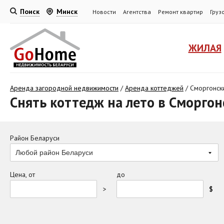
Поиск
Минск
Новости
Агентства
Ремонт квартир
Груз
ЖИЛАЯ
Аренда загородной недвижимости
/
Аренда коттеджей
/
Сморгонск
Снять коттедж на лето в Сморго
Район Беларуси
Любой район Беларуси
Цена, от
до
>
$