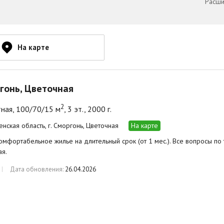
Расши
На карте
ргонь, Цветочная
2
ная, 100/70/15 м
, 3 эт., 2000 г.
енская область, г. Сморгонь, Цветочная
На карте
омфортабельное жилье на длительный срок (от 1 мес.). Все вопросы по
я.
Дата обновления:
26.04.2026