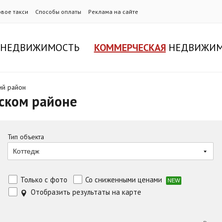
овое такси
Способы оплаты
Реклама на сайте
НЕДВИЖИМОСТЬ
КОММЕРЧЕСКАЯ
НЕДВИЖИМ
ий район
нском районе
Тип объекта
Коттедж
Только с фото
Со сниженными ценами
NEW
Отобразить результаты на карте