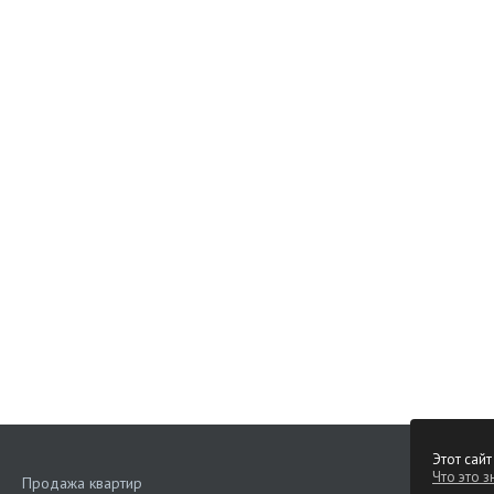
Этот сайт
Что это з
Продажа квартир