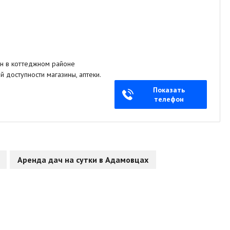
н в коттеджном районе
 доступности магазины, аптеки.
Показать
телефон
Аренда дач на сутки в Адамовцах