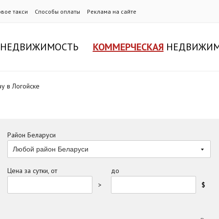
овое такси
Способы оплаты
Реклама на сайте
НЕДВИЖИМОСТЬ
КОММЕРЧЕСКАЯ
НЕДВИЖИМ
чу в Логойске
Район Беларуси
Любой район Беларуси
Цена за сутки, от
до
>
$