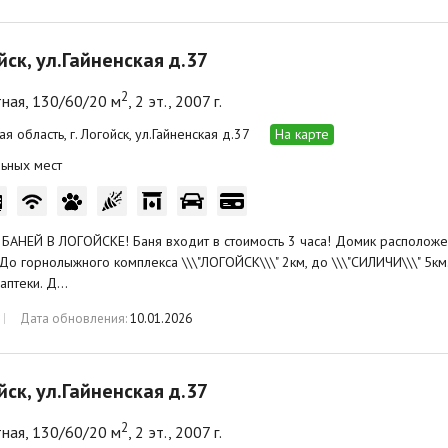
ойск, ул.Гайненская д.37
2
ная, 130/60/20 м
, 2 эт., 2007 г.
я область, г. Логойск, ул.Гайненская д.37
На карте
ьных мест
АНЕЙ В ЛОГОЙСКЕ! Баня входит в стоимость 3 часа! Домик расположе
 До горнолыжного комплекса \\\"ЛОГОЙСК\\\" 2км, до \\\"СИЛИЧИ\\\" 5км
 аптеки. Д…
Дата обновления:
10.01.2026
ойск, ул.Гайненская д.37
2
ная, 130/60/20 м
, 2 эт., 2007 г.