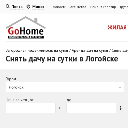
Поиск
Минск
Новости
Агентства
Ремонт квартир
Груз
ЖИЛАЯ
Загородная недвижимость на сутки
/
Аренда дач на сутки
/
Снять да
Снять дачу на сутки в Логойске
Город
Логойск
Цена за чел., от
до
>
$