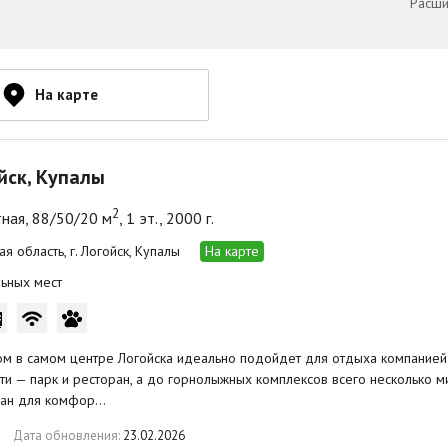
Расши
На карте
ойск, Купалы
2
ная, 88/50/20 м
, 1 эт., 2000 г.
я область, г. Логойск, Купалы
На карте
ьных мест
м в самом центре Логойска идеально подойдет для отдыха компанией 
ти — парк и ресторан, а до горнолыжных комплексов всего несколько м
ан для комфор…
Дата обновления:
23.02.2026