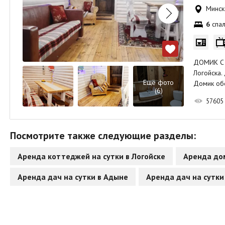
Минска
6
спал
ДОМИК С Б
Логойска.
Ещё фото
Домик о
(6)
57605
Посмотрите также следующие разделы:
Аренда коттеджей на сутки в Логойске
Аренда дом
Аренда дач на сутки в Адыне
Аренда дач на сутки