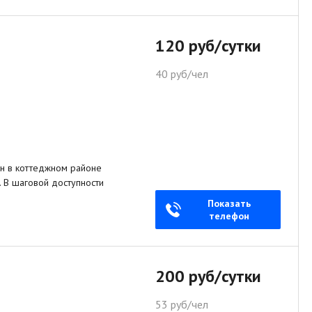
120 руб/сутки
40 руб/чел
н в коттеджном районе
. В шаговой доступности
Показать
телефон
200 руб/сутки
53 руб/чел