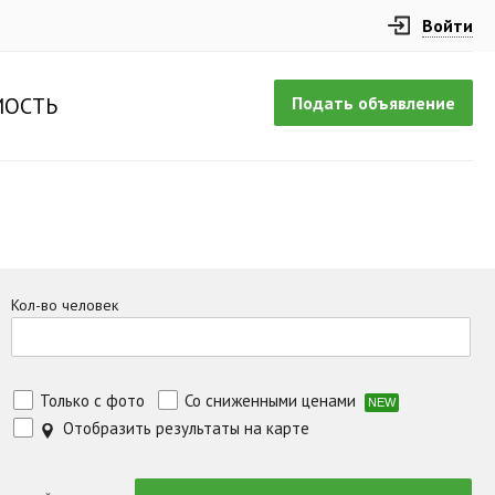
Войти
Подать объявление
ОСТЬ
Кол-во человек
Только с фото
Со сниженными ценами
NEW
Отобразить результаты на карте