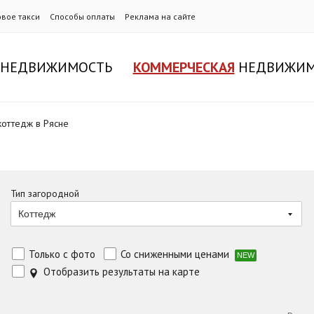
овое такси
Способы оплаты
Реклама на сайте
НЕДВИЖИМОСТЬ
КОММЕРЧЕСКАЯ
НЕДВИЖИМ
коттедж в Рясне
Тип загородной
Коттедж
Только с фото
Со сниженными ценами
NEW
Отобразить результаты на карте