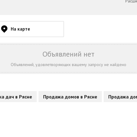
Расши
На карте
Объявлений нет
Объявлений, удовлетворяющих вашему запросу не найдено
а дач в Рясне
Продажа домов в Рясне
Продажа дом