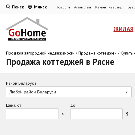
Поиск
Минск
Новости
Агентства
Ремонт квартир
Груз
ЖИЛАЯ
Продажа загородной недвижимости
/
Продажа коттеджей
/
Купить 
Продажа коттеджей в Рясне
Район Беларуси
Любой район Беларуси
Цена, от
до
>
$