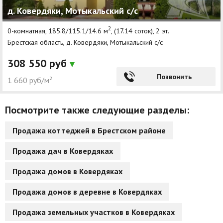
д. Ковердяки, Мотыкальский с/с
Другие разделы
2
0-комнатная, 185.8/115.1/14.6 м
, (17.14 соток), 2 эт.
Новости
Брестская область, д. Ковердяки, Мотыкальский с/с
Агентства
308 550 руб
Ремонт квартир
Позвонить
1 660 руб/м²
Грузовое такси
Посмотрите также следующие разделы:
Способы оплаты
Продажа коттеджей в Брестском районе
Реклама на сайте
Продажа дач в Ковердяках
Продажа домов в Ковердяках
Продажа домов в деревне в Ковердяках
Продажа земельных участков в Ковердяках