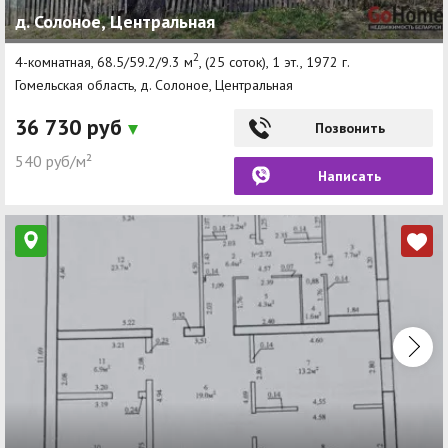
д. Солоное, Центральная
Другие разделы
2
4-комнатная, 68.5/59.2/9.3 м
, (25 соток), 1 эт., 1972 г.
Новости
Гомельская область, д. Солоное, Центральная
Агентства
36 730 руб
Позвонить
Ремонт квартир
540 руб/м²
Написать
Грузовое такси
Способы оплаты
Реклама на сайте