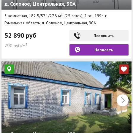
д. Солоное, Центральная, 90А
2
3-комнатная, 182.5/57.1/27.8 м
, (25 соток), 2 эт., 1994 г.
Гомельская область, д. Солоное, Центральная, 90А
52 890 руб
Позвонить
290 руб/м²
Написать