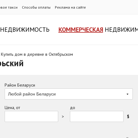
овое такси
Способы оплаты
Реклама на сайте
НЕДВИЖИМОСТЬ
КОММЕРЧЕСКАЯ
НЕДВИЖИМ
/
Купить дом в деревне в Октябрьском
рьский
Район Беларуси
Любой район Беларуси
Цена, от
до
>
$