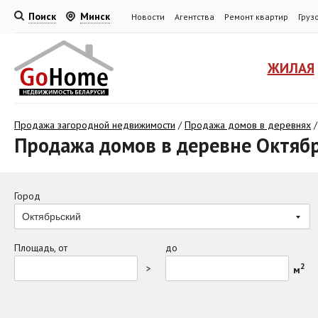
Поиск
Минск
Новости
Агентства
Ремонт квартир
Груз
ЖИЛАЯ
Продажа загородной недвижимости
/
Продажа домов в деревнях
Продажа домов в деревне Октяб
Город
Октябрьский
Площадь, от
до
2
>
м