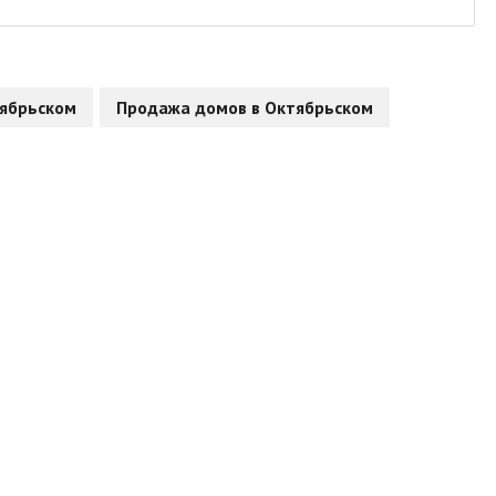
тябрьском
Продажа домов в Октябрьском