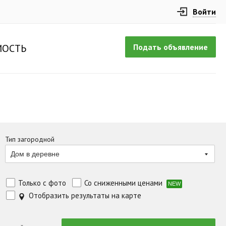
Войти
Подать объявление
ОСТЬ
Тип загородной
Дом в деревне
Только с фото
Со сниженными ценами
NEW
Отобразить результаты на карте