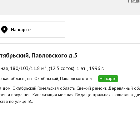
Расши
На карте
ктябрьский, Павловского д.5
2
ная, 180/103/11.8 м
, (12.5 соток), 1 эт., 1996 г.
ская область, пгт. Октябрьский, Павловского д.5
На карте
 дом. Октябрьский Гомельская область. Свежий ремонт. Деревянный о
рен и покрашен. Канализация местная. Вода центральная + скважина для
ства по улице. В…