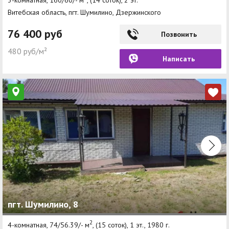
3-комнатная, 160/60/- м
, (14 соток), 2 эт.
Витебская область, пгт. Шумилино, Дзержинского
76 400 руб
Позвонить
480 руб/м²
Написать
пгт. Шумилино, 8
2
4-комнатная, 74/56.39/- м
, (15 соток), 1 эт., 1980 г.