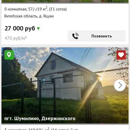
2
0-комнатная, 57/-/19 м
, (31 соток)
Витебская область, д. Яцуки
27 000 руб
Позвонить
470 руб/м²
пгт. Шумилино, Дзержинского
2