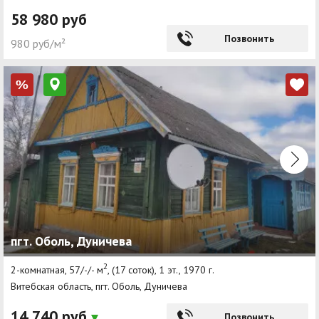
58 980 руб
Позвонить
980 руб/м²
%
пгт. Оболь, Дуничева
2
2-комнатная, 57/-/- м
, (17 соток), 1 эт., 1970 г.
Витебская область, пгт. Оболь, Дуничева
14 740 руб
Позвонить