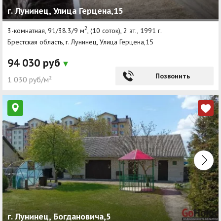
г. Лунинец, Улица Герцена,15
Агентства
2
3-комнатная, 91/38.3/9 м
, (10 соток), 2 эт., 1991 г.
Ремонт квартир
Брестская область, г. Лунинец, Улица Герцена,15
Грузовое такси
94 030 руб
Способы оплаты
Позвонить
1 030 руб/м²
Реклама на сайте
г. Лунинец, Богдановича,5