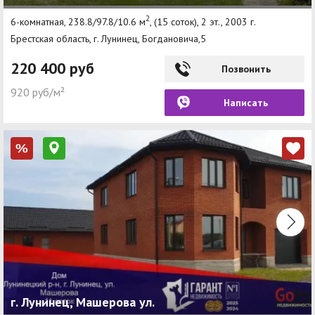
2
6-комнатная, 238.8/97.8/10.6 м
, (15 соток), 2 эт., 2003 г.
Брестская область, г. Лунинец, Богдановича,5
220 400 руб
Позвонить
920 руб/м²
Написать
%
г. Лунинец, Машерова ул.