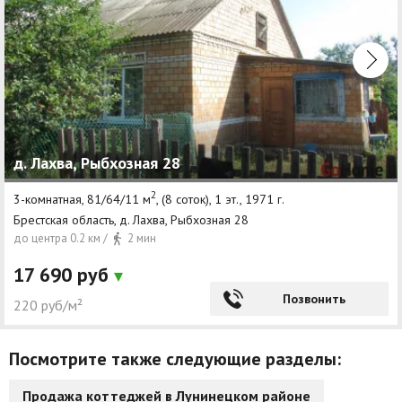
д. Лахва, Рыбхозная 28
2
3-комнатная, 81/64/11 м
, (8 соток), 1 эт., 1971 г.
Брестская область, д. Лахва, Рыбхозная 28
до центра 0.2 км /
2 мин
17 690 руб
Позвонить
220 руб/м²
Посмотрите также следующие разделы:
Продажа коттеджей в Лунинецком районе