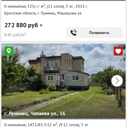
2
0-комнатная, 325/-/- м
, (11 соток), 3 эт., 2015 г.
Брестская область, г. Лунинец, Машерова ул.
272 880 руб
Позвонить
840 руб/м²
г. Лунинец, Чапаева ул., 16
2
0-комнатная, 147.2/85.7/12 м
, (9.12 соток), 3 эт.