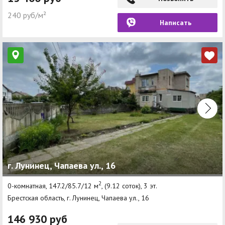
240 руб/м²
Написать
г. Лунинец, Чапаева ул., 16
2
0-комнатная, 147.2/85.7/12 м
, (9.12 соток), 3 эт.
Брестская область, г. Лунинец, Чапаева ул., 16
146 930 руб