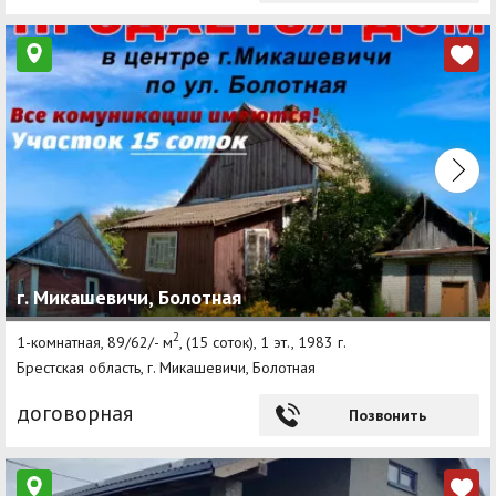
г. Микашевичи, Болотная
2
1-комнатная, 89/62/- м
, (15 соток), 1 эт., 1983 г.
Брестская область, г. Микашевичи, Болотная
договорная
Позвонить