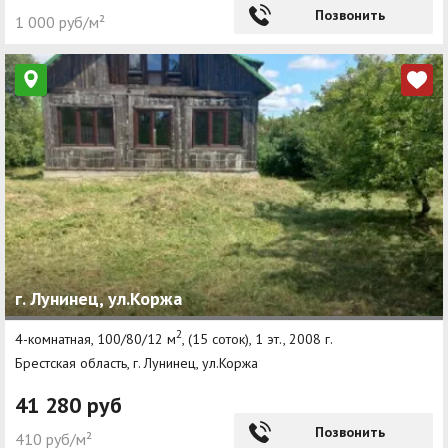
Позвонить
1 000 руб/м²
г. Лунинец, ул.Коржа
2
4-комнатная, 100/80/12 м
, (15 соток), 1 эт., 2008 г.
Брестская область, г. Лунинец, ул.Коржа
41 280 руб
Позвонить
410 руб/м²