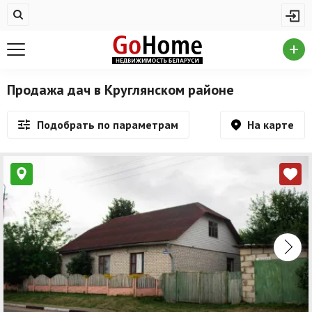
Жилая недвижимость
Купить квартиру
Снять квартиру
Продажа дач в Круглянском районе
На сутки
На карте
Подобрать по параметрам
Новостройки
Дома/коттеджи/участки
Комерческая недвижимость
Продажа коммерческой недвижимости
Аренда коммерческой недвижимости
Другие разделы
Новости