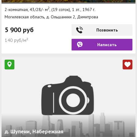
2
2-комнатная, 43/28/- м
, (19 соток), 1 эт., 1967 г.
Могилевская область, д. Ольшаники 2, Димитрова
5 900 руб
Позвонить
140 руб/м²
Написать
д. Шупени, Набережная