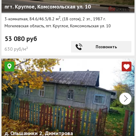
пгт. Круглое, Комсомольская ул. 10
Агентства
2
3-комнатная, 84.6/46.5/8.2 м
, (18 соток), 2 эт., 1987 г.
Ремонт квартир
Могилевская область, пгт. Круглое, Комсомольская ул. 10
Грузовое такси
53 080 руб
Способы оплаты
Позвонить
630 руб/м²
Реклама на сайте
д. Ольшаники 2, Димитрова