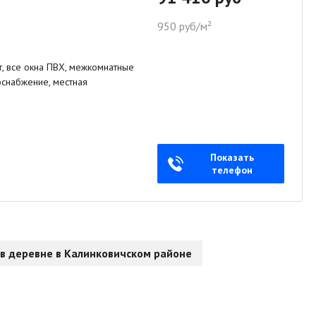
950 руб/м²
, все окна ПВХ, межкомнатные
оснабжение, местная
Показать
телефон
в деревне в Калинковичском районе