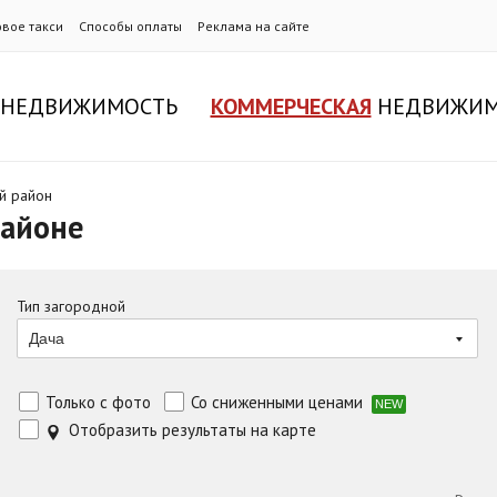
овое такси
Способы оплаты
Реклама на сайте
НЕДВИЖИМОСТЬ
КОММЕРЧЕСКАЯ
НЕДВИЖИМ
й район
районе
Тип загородной
Дача
Только с фото
Со сниженными ценами
NEW
Отобразить результаты на карте