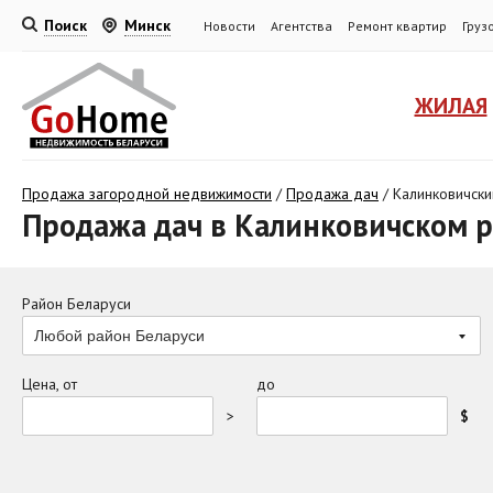
Поиск
Минск
Новости
Агентства
Ремонт квартир
Груз
ЖИЛАЯ
Продажа загородной недвижимости
/
Продажа дач
/
Калинковичски
Продажа дач в Калинковичском 
Район Беларуси
Любой район Беларуси
Цена, от
до
>
$