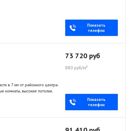
Показать
телефон
73 720 руб
880 руб/м²
ти в 7 км от районного центра.
ые комнаты, высокие потолки.
Показать
телефон
91 410 руб