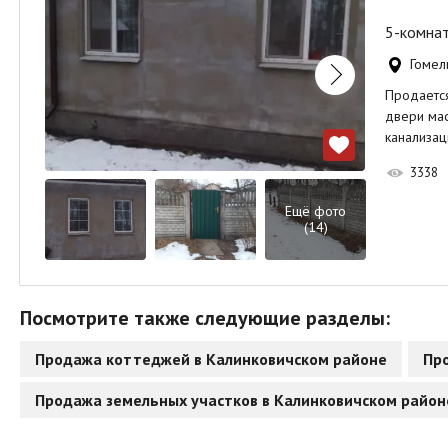
5-комнат
Гомель
Продается
двери мас
канализац
3338
Ещё фото
(14)
Посмотрите также следующие разделы:
Продажа коттеджей в Калинковичском районе
Пр
Продажа земельных участков в Калинковичском район