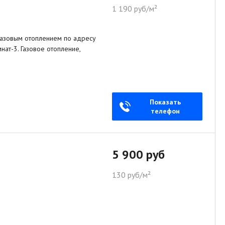
1 190 руб/м²
газовым отоплением по адресу
ат-3. Газовое отопление,
Показать
телефон
5 900 руб
130 руб/м²