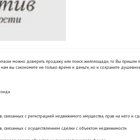
 опаски можно доверить продажу или поиск жилплощади, то Вы пришли п
нам вы сэкономите не только время и деньги, но и сохраните душевное
фонда
, связанных с регистрацией недвижимого имущества, прав на него и сд
в, связанных с осуществлением сделки с объектом недвижимости