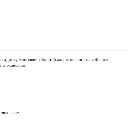
о адресу. Компания «Золотой актив» возьмет на себя все
 спокойствие.
елок с ним