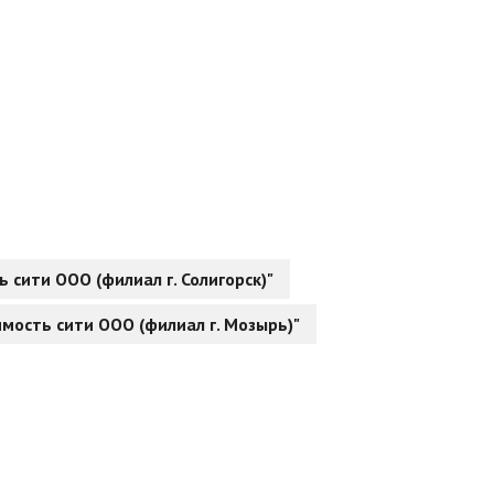
сити ООО (филиал г. Солигорск)"
мость сити ООО (филиал г. Мозырь)"