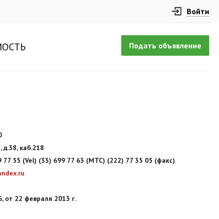
Войти
Подать объявление
ОСТЬ
0
, д.38, каб.218
 77 55 (Vel) (33) 699 77 63 (MTC) (222) 77 35 05 (факс)
andex.ru
 от 22 февраля 2013 г.