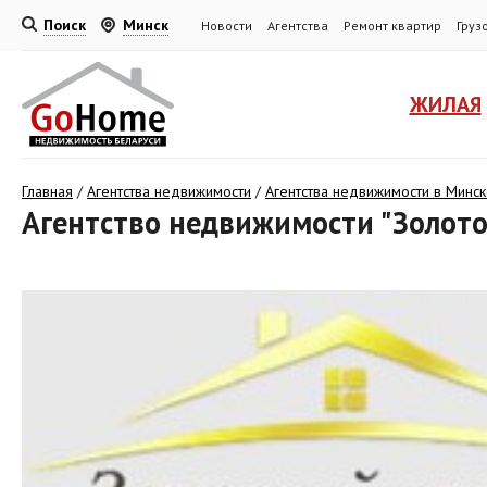
Поиск
Минск
Новости
Агентства
Ремонт квартир
Груз
ЖИЛАЯ
Главная
/
Агентства недвижимости
/
Агентства недвижимости в Минс
Агентство недвижимости "Золотой