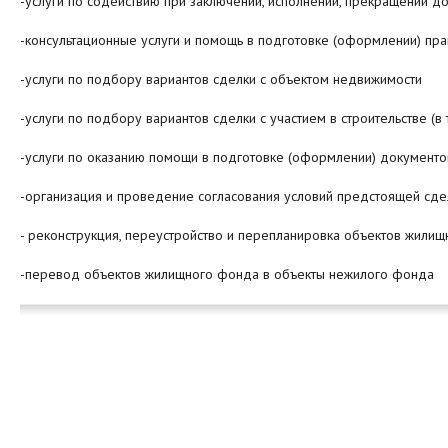
-услуги по содействию при заключении, исполнении, прекращении 
-консультационные услуги и помощь в подготовке (оформлении) пр
-услуги по подбору вариантов сделки с объектом недвижимости
-услуги по подбору вариантов сделки с участием в строительстве (
-услуги по оказанию помощи в подготовке (оформлении) документов
-организация и проведение согласования условий предстоящей сде
- реконструкция, переустройство и перепланировка объектов жили
-перевод объектов жилищного фонда в объекты нежилого фонда