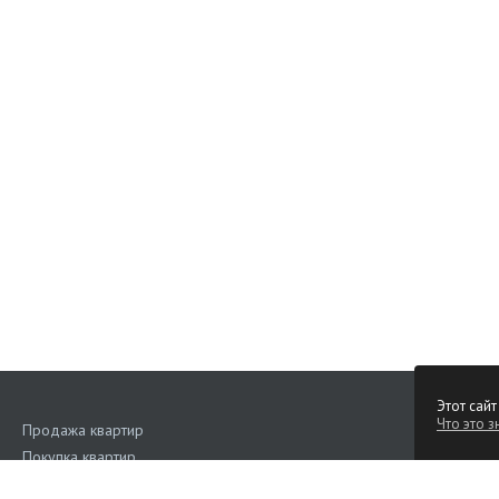
Этот сайт
Что это з
Продажа квартир
Покупка квартир
Аренда квартир