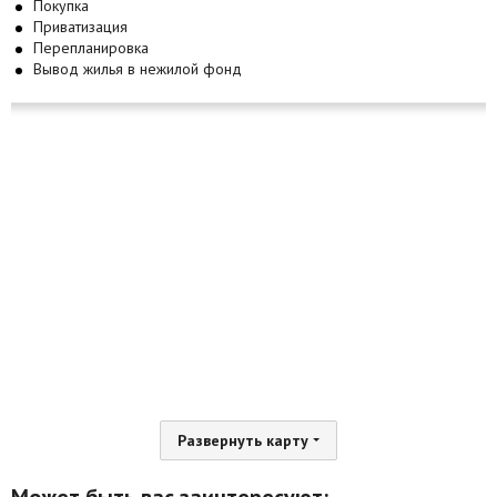
Покупка
Приватизация
Перепланировка
Вывод жилья в нежилой фонд
Развернуть карту
Может быть вас заинтересуют: