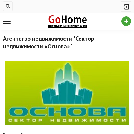
Жилая недвижимость
Купить квартиру
Снять квартиру
Агентство недвижимости "Сектор
недвижимости «Основа»"
На сутки
Новостройки
Дома/коттеджи/участки
Комерческая недвижимость
Продажа коммерческой недвижимости
Аренда коммерческой недвижимости
Другие разделы
Новости