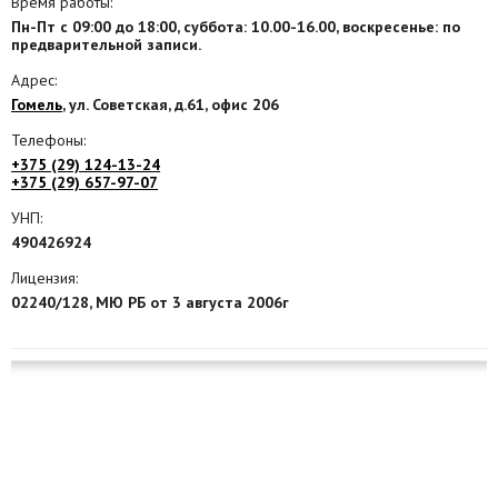
Время работы:
Пн-Пт с 09:00 до 18:00, суббота: 10.00-16.00, воскресенье: по
Агентства
предварительной записи.
Ремонт квартир
Адрес:
Гомель
, ул. Советская, д.61, офис 206
Грузовое такси
Телефоны:
+375 (29) 124-13-24
Способы оплаты
+375 (29) 657-97-07
Реклама на сайте
УНП:
490426924
Лицензия:
02240/128, МЮ РБ от 3 августа 2006г