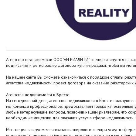
Агентство недвижимости ООО"АН РИАЛИТИ" специализируется на каче
подписание и регистрацию договора купли-продажи, чтобы вы могли
На нашем сайте Вы сможете ознакомиться с порядком оплаты риэлте
агентства недвижимости, проект договора на оказание риэлтерских 
Агентства недвижимости в Бресте
На сегодняшний день, агентства недвижимости в Бресте пользуются
мы команда профессионалов, предоставляем только качественные у
любые интересующие вопросы, позвонив нашим риэлтерам, что сокр
необходимые лицензии для оказания услуг в сфере недвижимости. 
Мы специализируемся на оказании широкого спектра услуг в сфере н
недвижимого имущества (квартиры, дома, коттеджи, участки, офисы, 