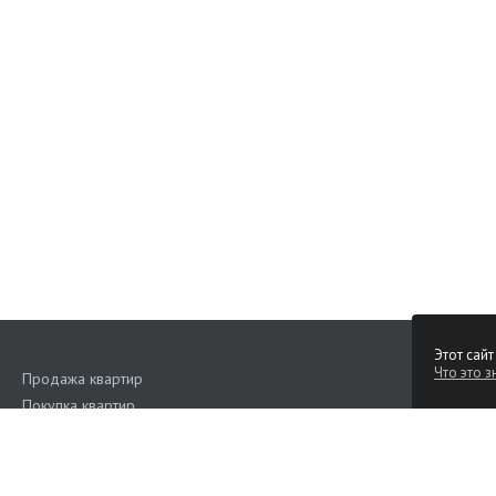
Этот сайт
Что это з
Продажа квартир
Покупка квартир
Аренда квартир
Поиск квартир
Квартиры на сутки