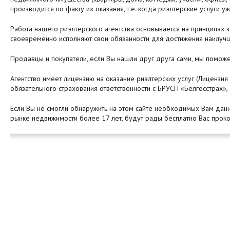
производится по факту их оказания, т.е. когда риэлтерские услуги у
Работа нашего риэлтерского агентства основывается на принципах з
своевременно исполняют свои обязанности для достижения наилучш
Продавцы и покупатели, если Вы нашли друг друга сами, мы поможе
Агентство имеет лицензию на оказание риэлтерских услуг (Лицензи
обязательного страхования ответственности с БРУСП «Белгосстрах», 
Если Вы не смогли обнаружить на этом сайте необходимых Вам данн
рынке недвижимости более 17 лет, будут рады бесплатно Вас прок