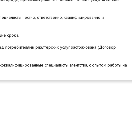
пециалисты честно, ответственно, квалифицированно и
шие сроки.
ед потребителями риэлтерских услуг застрахована (Договор
ококвалифицированные специалисты агентства, с опытом работы на