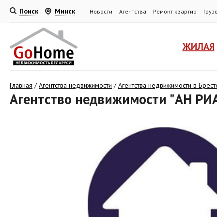
Поиск
Минск
Новости
Агентства
Ремонт квартир
Груз
ЖИЛАЯ
Главная
/
Агентства недвижимости
/
Агентства недвижимости в Брест
Агентство недвижимости "АН Р