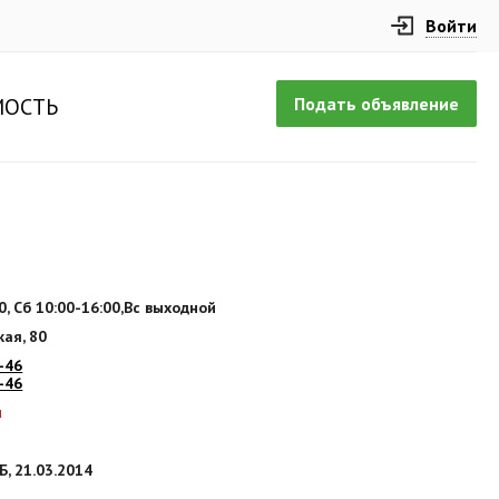
Войти
Подать объявление
ОСТЬ
0, Сб 10:00-16:00,Вс выходной
кая, 80
-46
-46
u
, 21.03.2014