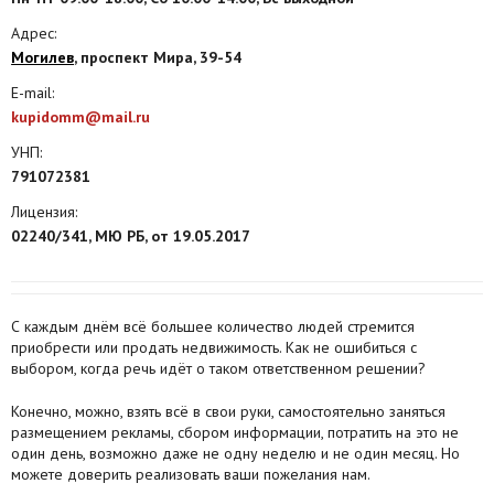
Адрес:
Агентства
Могилев
, проспект Мира, 39-54
Ремонт квартир
E-mail:
kupidomm@mail.ru
Грузовое такси
УНП:
Способы оплаты
791072381
Лицензия:
Реклама на сайте
02240/341, МЮ РБ, от 19.05.2017
С каждым днём всё большее количество людей стремится
приобрести или продать недвижимость. Как не ошибиться с
выбором, когда речь идёт о таком ответственном решении?
Конечно, можно, взять всё в свои руки, самостоятельно заняться
размещением рекламы, сбором информации, потратить на это не
один день, возможно даже не одну неделю и не один месяц. Но
можете доверить реализовать ваши пожелания нам.