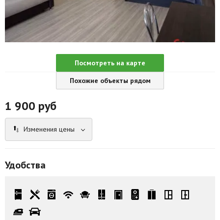
Агентства
Ремонт квартир
Грузовое такси
Посмотреть на карте
Способы оплаты
Похожие объекты рядом
Реклама на сайте
1 900
руб
Изменения цены
Удобства