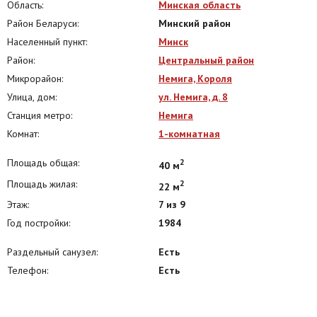
Область:
Минская область
Район Беларуси:
Минский район
Населенный пункт:
Минск
Район:
Центральный район
Микрорайон:
Немига, Короля
Улица, дом:
ул. Немига, д. 8
Станция метро:
Немига
Комнат:
1-комнатная
Площадь общая:
2
40 м
Площадь жилая:
2
22 м
Этаж:
7 из 9
Год постройки:
1984
Раздельный санузел:
Есть
Телефон:
Есть