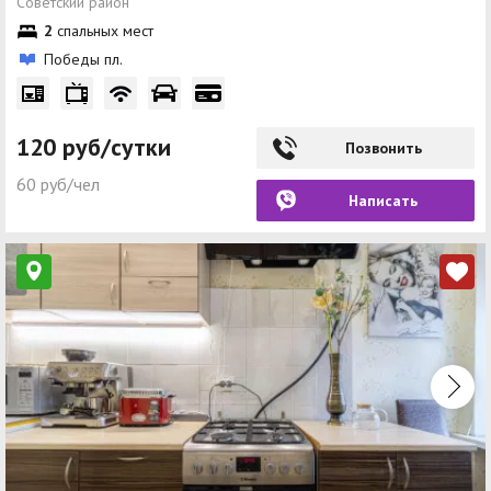
Советский район
2
спальных мест
Победы пл.
120 руб/сутки
Позвонить
60 руб/чел
Написать