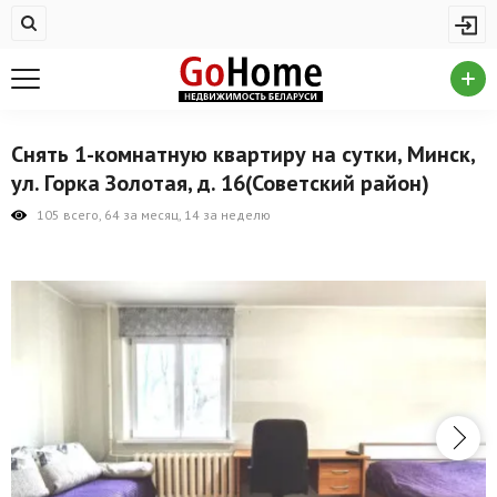
Жилая недвижимость
Купить квартиру
Снять квартиру
Снять 1-комнатную квартиру на сутки, Минск,
На сутки
ул. Горка Золотая, д. 16(Советский район)
Новостройки
105 всего, 64 за месяц, 14 за неделю
Дома/коттеджи/участки
Комерческая недвижимость
Продажа коммерческой недвижимости
Аренда коммерческой недвижимости
Другие разделы
Новости