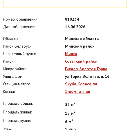
Номер объявления:
810234
Дата обновления:
16.06.2026
Область:
Минская область
Район Беларуси:
Минский район
Населенный пункт:
Минск
Район:
Советский район
Микрорайон:
Гикало, Золотая Горка
Улица, дом:
ул. Горка Золотая, д. 16
Станция метро:
Якуба Коласа пл.
Комнат:
1-комнатная
Площадь общая:
2
32 м
Площадь жилая:
2
18 м
Площадь кухни:
2
6 м
Этаж:
1 из 5