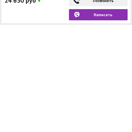
24 650 руб
Позвонить
Написать