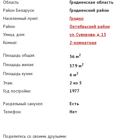
Область:
Гродненская область
Район Беларуси:
Гродненский район
Населенный пункт:
Гродно
Район:
Октябрьский район
Улица, дом:
ул. Суворова, д. 15
Комнат:
2-комнатная
Площадь общая:
2
56 м
Площадь жилая:
2
37.9 м
Площадь кухни:
2
6 м
Этаж:
2 из 5
Год постройки:
1977
Раздельный санузел:
Есть
Телефон:
Нет
Поделитесь со своими друзьями: