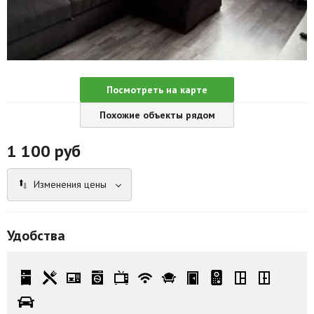
Агентства
Ремонт квартир
Грузовое такси
Посмотреть на карте
Способы оплаты
Похожие объекты рядом
Реклама на сайте
1 100
руб
Изменения цены
Удобства