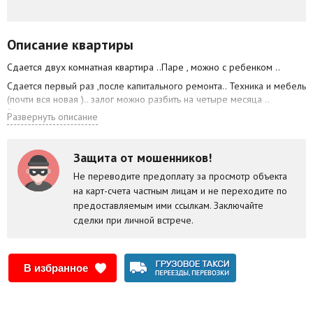
Описание квартиры
Сдается двух комнатная квартира ..Паре , можно с ребенком ..
Сдается первый раз ,после капитального ремонта.. Техника и мебель
(почти вся новая ).. залог можно разбить на четыре месяца ..
Вопросы по телефону .
Развернуть описание
Защита от мошенников!
Не переводите предоплату за просмотр объекта
на карт-счета частным лицам и не переходите по
предоставляемым ими ссылкам. Заключайте
сделки при личной встрече.
В избранное