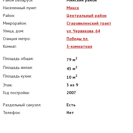
Населенный пункт:
Минск
Район:
Центральный район
Микрорайон:
Старовиленский тракт
Улица, дом:
ул. Червякова, 64
Станция метро:
Победы пл.
Комнат:
3-комнатная
Площадь общая:
2
79 м
Площадь жилая:
2
43 м
Площадь кухни:
2
10 м
Этаж:
3 из 9
Год постройки:
2007
Раздельный санузел:
Есть
Телефон:
Нет