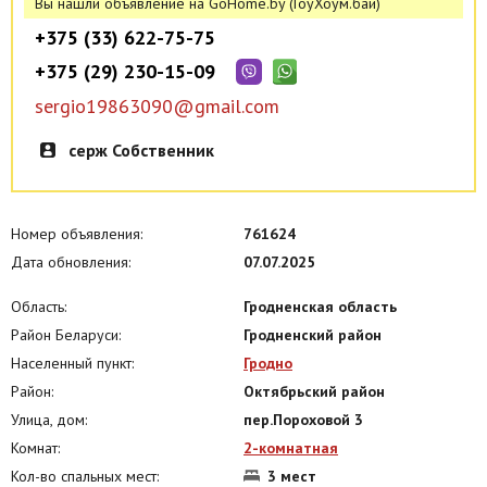
Вы нашли объявление на GoHome.by (ГоуХоум.бай)
+375 (33) 622-75-75
+375 (29) 230-15-09
sergio19863090@gmail.com
серж Собственник
Номер объявления:
761624
Дата обновления:
07.07.2025
Область:
Гродненская область
Район Беларуси:
Гродненский район
Населенный пункт:
Гродно
Район:
Октябрьский район
Улица, дом:
пер.Пороховой 3
Комнат:
2-комнатная
Кол-во спальных мест:
3 мест