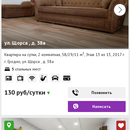
ул. Щорса , д. 38а
2
Квартира на сутки, 2-комнатная, 58/29/11 м
, Этаж 13 из 13, 2017 г.
г. Гродно, ул. Щорса , д. 38а
5
спальных мест
130 руб/сутки
Позвонить
Написать