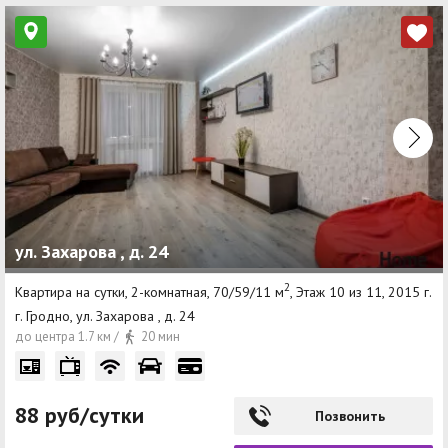
ул. Захарова , д. 24
2
Квартира на сутки, 2-комнатная, 70/59/11 м
, Этаж 10 из 11, 2015 г.
г. Гродно, ул. Захарова , д. 24
до центра 1.7 км /
20 мин
88 руб/сутки
Позвонить