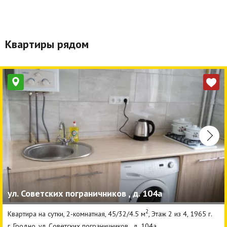
Квартиры рядом
ул. Советских пограничников , д. 104а
2
Квартира на сутки, 2-комнатная, 45/32/4.5 м
, Этаж 2 из 4, 1965 г.
г. Гродно, ул. Советских пограничников , д. 104а