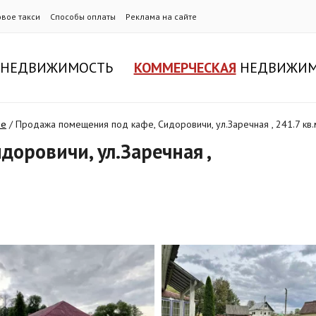
овое такси
Способы оплаты
Реклама на сайте
НЕДВИЖИМОСТЬ
КОММЕРЧЕСКАЯ
НЕДВИЖИМ
фе
/
Продажа помещения под кафе, Сидоровичи, ул.Заречная , 241.7 кв.
оровичи, ул.Заречная ,