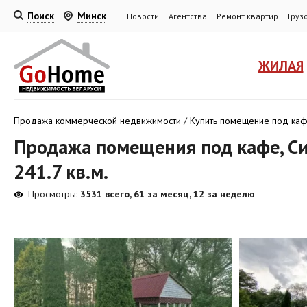
Поиск
Минск
Новости
Агентства
Ремонт квартир
Груз
ЖИЛАЯ
Продажа коммерческой недвижимости
/
Купить помещение под ка
Продажа помещения под кафе, Сид
241.7 кв.м.
Просмотры:
3531 всего, 61 за месяц, 12 за неделю