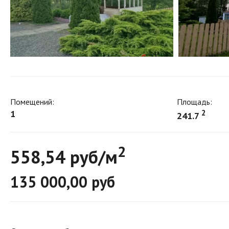
Помещений:
Площадь:
1
2
241.7
2
558,54 руб/м
135 000,00 руб