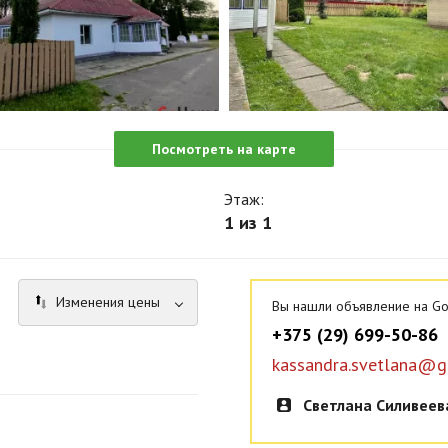
Посмотреть на карте
Этаж:
1 из 1
Изменения цены
Вы нашли объявление на Go
+375 (29) 699-50-86
kassandra.svetlana@g
Светлана Силивеев