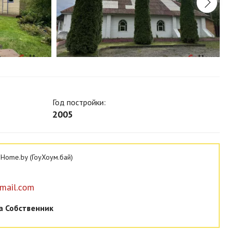
Год постройки:
2005
Home.by (ГоуХоум.бай)
mail.com
а Собственник