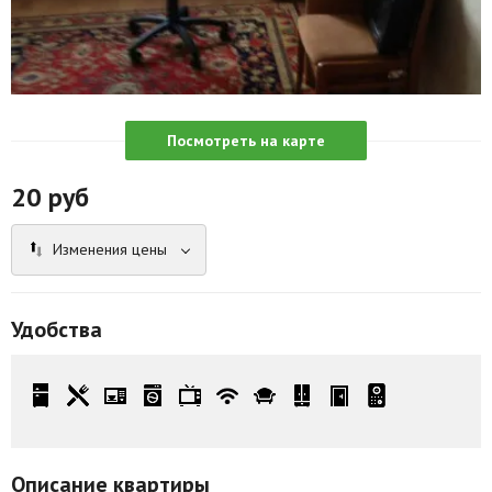
Агентства
Ремонт квартир
Грузовое такси
Посмотреть на карте
Способы оплаты
20
руб
Реклама на сайте
Изменения цены
Удобства
Описание квартиры