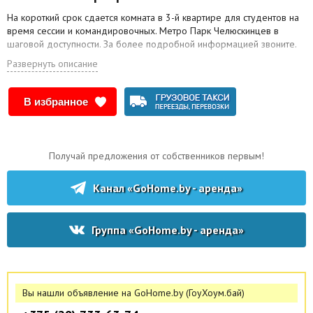
На короткий срок сдается комната в 3-й квартире для студентов на
время сессии и командировочных. Метро Парк Челюскинцев в
шаговой доступности. За более подробной информацией звоните.
Развернуть описание
В избранное
Получай предложения от собственников первым!
Канал «GoHome.by - аренда»
Группа «GoHome.by - аренда»
Вы нашли объявление на GoHome.by (ГоуХоум.бай)