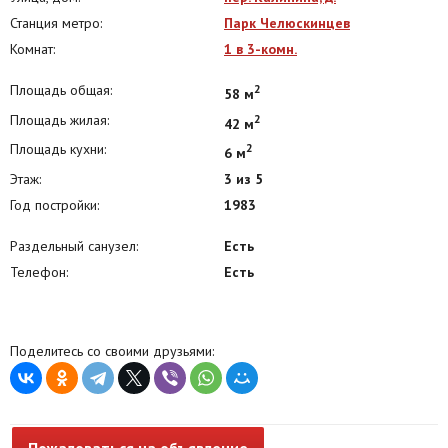
Станция метро:
Парк Челюскинцев
Комнат:
1 в 3-комн.
Площадь общая:
2
58 м
Площадь жилая:
2
42 м
Площадь кухни:
2
6 м
Этаж:
3 из 5
Год постройки:
1983
Раздельный санузел:
Есть
Телефон:
Есть
Поделитесь со своими друзьями:
Пожаловаться на объявление