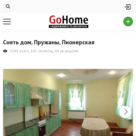
Жилая недвижимость
Купить квартиру
Снять квартиру
Снять дом, Пружаны, Пионерская
На сутки
2585 всего, 181 за месяц, 44 за неделю
Новостройки
Дома/коттеджи/участки
Комерческая недвижимость
Продажа коммерческой недвижимости
Аренда коммерческой недвижимости
Другие разделы
Новости