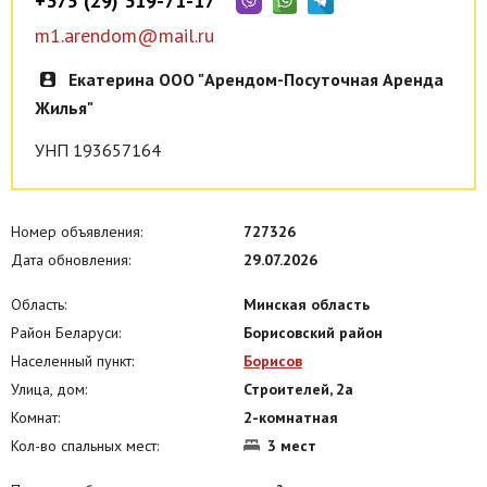
+375 (29) 319-71-17
m1.arendom@mail.ru
Екатерина ООО "Арендом-Посуточная Аренда
Жилья"
УНП 193657164
Номер объявления:
727326
Дата обновления:
29.07.2026
Область:
Минская область
Район Беларуси:
Борисовский район
Населенный пункт:
Борисов
Улица, дом:
Строителей, 2а
Комнат:
2-комнатная
Кол-во спальных мест:
3 мест