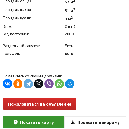
Площадь общая:
2
62 м
Площадь жилая:
2
51 м
Площадь кухни:
2
9 м
Этаж:
2 из 5
Год постройки:
2000
Раздельный санузел:
Есть
Телефон:
Есть
Поделитесь со своими друзьями:
Пожаловаться на объявление
Показать карту
Показать панораму