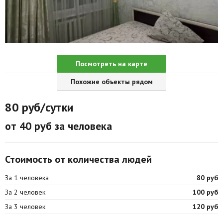
Агентства
Ремонт квартир
Грузовое такси
Посмотреть на карте
Способы оплаты
Похожие объекты рядом
Реклама на сайте
80
руб/сутки
от 40 руб за человека
Стоимость от количества людей
За 1 человека
80 руб
За 2 человек
100 руб
За 3 человек
120 руб