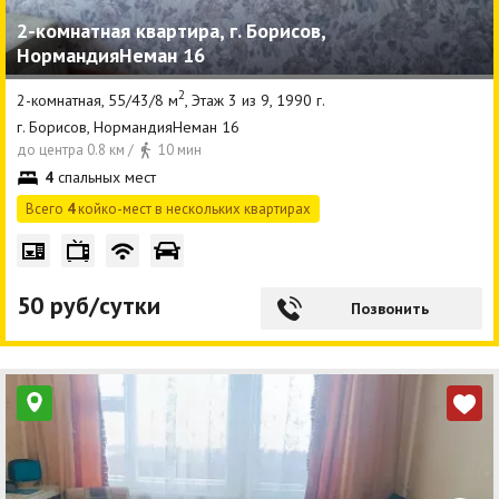
2-комнатная квартира, г. Борисов,
НормандияНеман 16
2
2-комнатная, 55/43/8 м
, Этаж 3 из 9, 1990 г.
г. Борисов, НормандияНеман 16
до центра 0.8 км /
10 мин
4
спальных мест
Всего
4
койко-мест в нескольких квартирах
50 руб/сутки
Позвонить