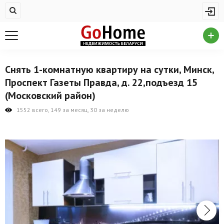
Жилая недвижимость
Купить квартиру
Снять квартиру
Снять 1-комнатную квартиру на сутки, Минск,
На сутки
Проспект Газеты Правда, д. 22,подъезд 15
(Московский район)
Новостройки
1552 всего, 149 за месяц, 30 за неделю
Дома/коттеджи/участки
Комерческая недвижимость
Продажа коммерческой недвижимости
Аренда коммерческой недвижимости
Другие разделы
Новости