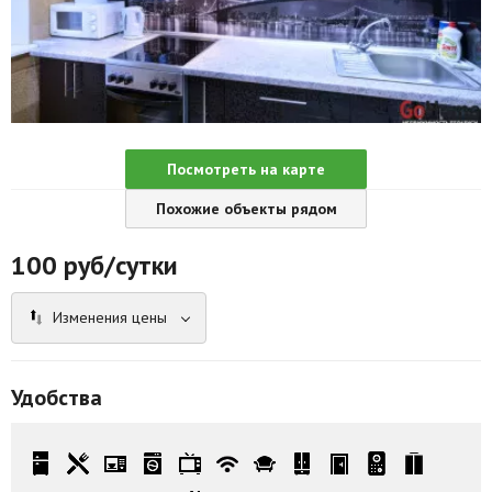
Агентства
Ремонт квартир
Грузовое такси
Способы оплаты
Посмотреть на карте
Похожие объекты рядом
Реклама на сайте
100
руб/сутки
Изменения цены
Удобства