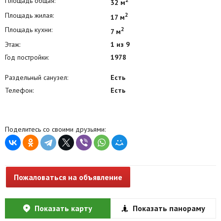
Площадь общая:
32 м
Площадь жилая:
2
17 м
Площадь кухни:
2
7 м
Этаж:
1 из 9
Год постройки:
1978
Раздельный санузел:
Есть
Телефон:
Есть
Поделитесь со своими друзьями:
Пожаловаться на объявление
Показать карту
Показать панораму