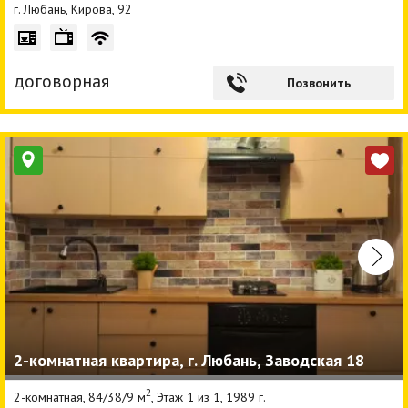
г. Любань, Кирова, 92
договорная
Позвонить
2-комнатная квартира, г. Любань, Заводская 18
2
2-комнатная, 84/38/9 м
, Этаж 1 из 1, 1989 г.