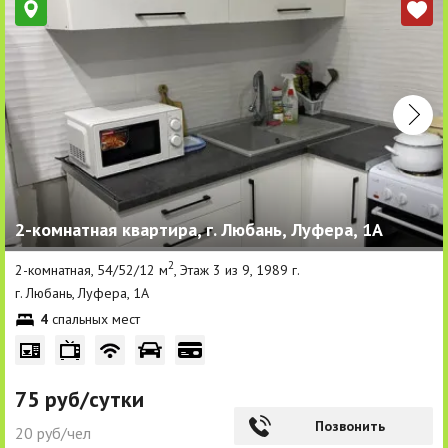
2-комнатная квартира, г. Любань, Луфера, 1А
2
2-комнатная, 54/52/12 м
, Этаж 3 из 9, 1989 г.
г. Любань, Луфера, 1А
4
спальных мест
75 руб/сутки
Позвонить
20 руб/чел