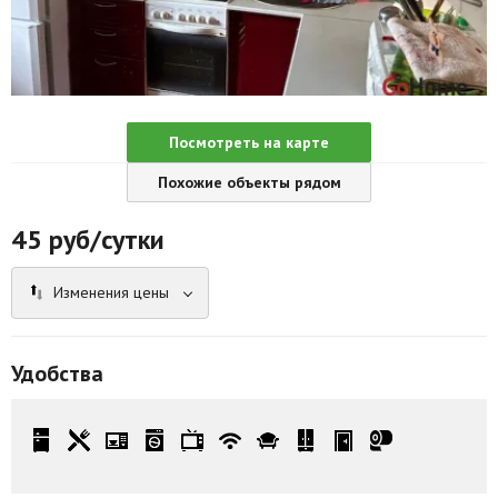
Агентства
Ремонт квартир
Грузовое такси
Посмотреть на карте
Способы оплаты
Похожие объекты рядом
Реклама на сайте
45
руб/сутки
Изменения цены
Удобства