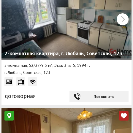
2-комнатная квартира, г. Любань, Советская, 123
2
2-комнатная, 52/37/9.5 м
, Этаж 3 из 5, 1994 г.
г. Любань, Советская, 123
договорная
Позвонить