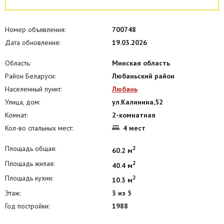
Номер объявления:
700748
Дата обновления:
19.03.2026
Область:
Минская область
Район Беларуси:
Любаньский район
Населенный пункт:
Любань
Улица, дом:
ул.Калинина,52
Комнат:
2-комнатная
Кол-во спальных мест:
4 мест
Площадь общая:
2
60.2 м
Площадь жилая:
2
40.4 м
Площадь кухни:
2
10.3 м
Этаж:
3 из 5
Год постройки:
1988