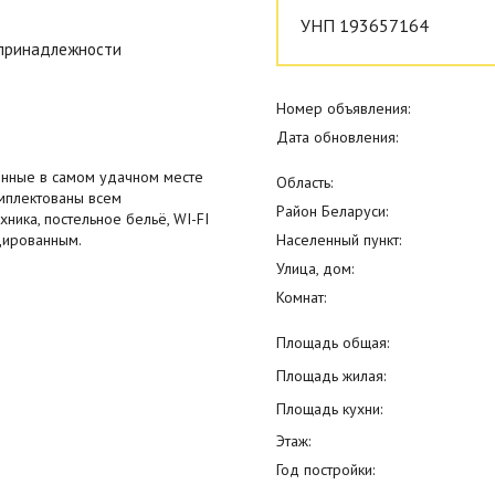
УНП 193657164
 принадлежности
Номер объявления:
Дата обновления:
нные в самом удачном месте
Область:
омплектованы всем
Район Беларуси:
ника, постельное бельё, WI-FI
дированным.
Населенный пункт:
Улица, дом:
Комнат:
Площадь общая:
Площадь жилая:
Площадь кухни:
Этаж:
Год постройки: