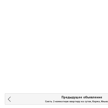
Предыдущее объявление
Снять 2-комнатную квартиру на сутки, Корма, Илью