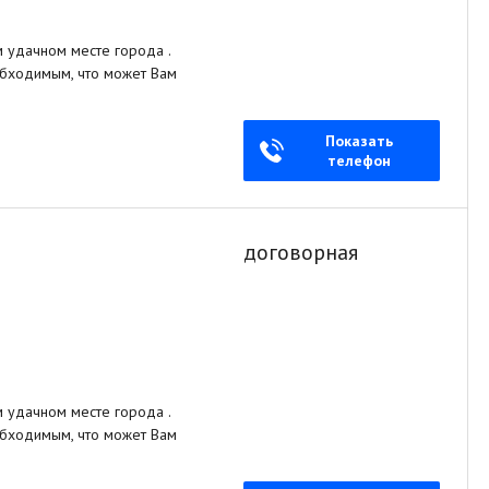
удачном месте города .
обходимым, что может Вам
Показать
телефон
договорная
удачном месте города .
обходимым, что может Вам