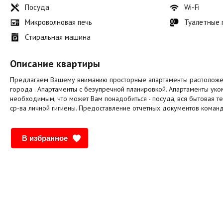
Посуда
Wi-Fi
Микроволновая печь
Туалетные
Стиральная машина
Описание квартиры
Предлагаем Вашему вниманию просторные апартаменты расположе
города . Апартаменты с безупречной планировкой. Апартаменты ук
необходимым, что может Вам понадобиться - посуда, вся бытовая тех
ср-ва личной гигиены. Предоставление отчетных документов коман
В избранное