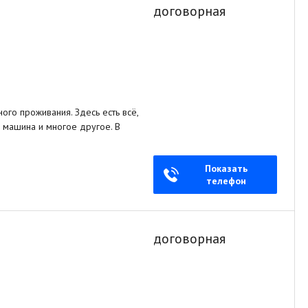
договорная
го проживания. Здесь есть всё,
я машина и многое другое. В
Показать
телефон
договорная