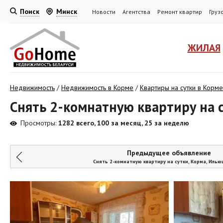
Поиск
Минск
Новости
Агентства
Ремонт квартир
Груз
ЖИЛАЯ
Недвижимость
/
Недвижимость в Корме
/
Квартиры на сутки в Корме
Снять 2-комнатную квартиру на су
Просмотры:
1282 всего, 100 за месяц, 25 за неделю
Предыдущее объявление
Снять 2-комнатную квартиру на сутки, Корма, Илью