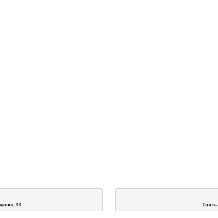
щенко, 33
Снять 