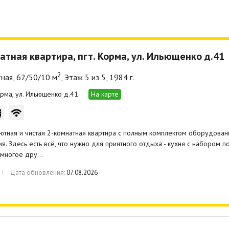
атная квартира, пгт. Корма, ул. Ильющенко д.41
2
ная, 62/50/10 м
, Этаж 5 из 5, 1984 г.
Корма, ул. Ильющенко д.41
На карте
ютная и чистая 2-комнатная квартира с полным комплектом оборудова
я. Здесь есть всё, что нужно для приятного отдыха - кухня с набором п
 многое дру…
Дата обновления:
07.08.2026