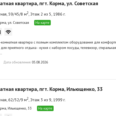
атная квартира, пгт. Корма, ул. Советская
2
ная, 59/45/8 м
, Этаж 2 из 5, 1986 г.
орма, ул. Советская
На карте
-комнатная квартира с полным комплектом оборудования для комфортно
 для приятного отдыха - кухня с набором посуды, телевизор, стиральна
ь…
Дата обновления:
05.08.2026
атная квартира, пгт. Корма, Ильющенко, 33
2
ная, 62/52/9 м
, Этаж 3 из 9, 1999 г.
Корма, Ильющенко, 33
На карте