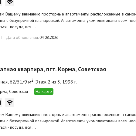
ем Вашему вниманию просторные апартаменты расположенные в самом 
ты с безупречной планировкой. Апартаменты укомплектованы всем не
ься - посуда, вся …
Дата обновления:
04.08.2026
атная квартира, пгт. Корма, Советская
2
ная, 62/51/9 м
, Этаж 2 из 3, 1998 г.
орма, Советская
На карте
ем Вашему вниманию просторные апартаменты расположенные в самом 
ты с безупречной планировкой. Апартаменты укомплектованы всем не
ься - посуда, вся …