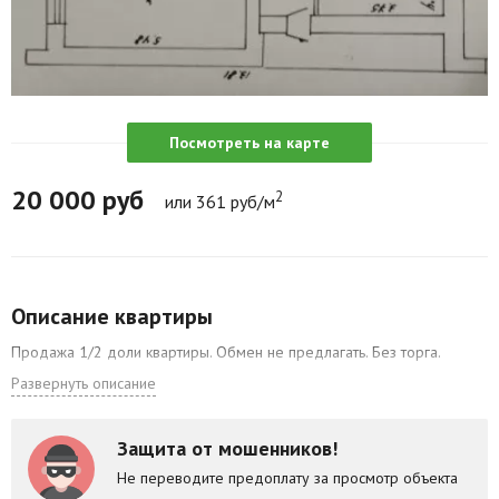
Агентства
Ремонт квартир
Грузовое такси
Посмотреть на карте
Способы оплаты
20 000
руб
2
или 361 руб/м
Реклама на сайте
Описание квартиры
Продажа 1/2 доли квартиры. Обмен не предлагать. Без торга.
Развернуть описание
Защита от мошенников!
Не переводите предоплату за просмотр объекта