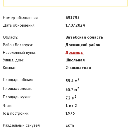
Номер объявления:
691795
Дата обновления:
17.07.2024
Область:
Витебская область
Район Беларуси:
Докшицкий район
Населенный пункт:
Докшицы
Улица, дом:
Школьная
Комнат:
2-комнатная
Площадь общая:
2
55.4 м
Площадь жилая:
2
35.7 м
Площадь кухни:
2
7.2 м
Этаж:
1 из 2
Год постройки:
1975
Раздельный санузел:
Есть