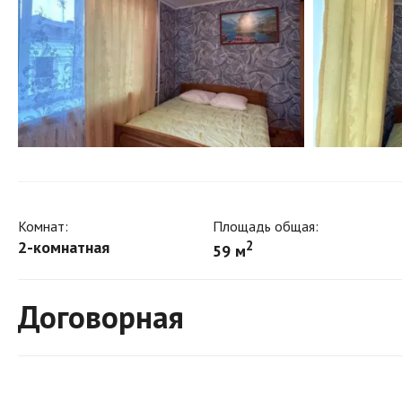
Комнат:
Площадь общая:
2-комнатная
2
59 м
Договорная