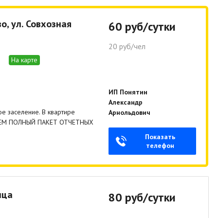
о, ул. Совхозная
60 руб/сутки
20 руб/чел
На карте
ИП Понятин
Александр
е заселение. В квартире
Арнольдович
АВЛЯЕМ ПОЛНЫЙ ПАКЕТ ОТЧЕТНЫХ
Показать
телефон
ица
80 руб/сутки