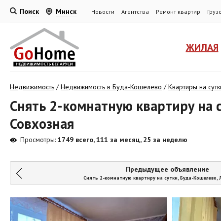
Поиск
Минск
Новости
Агентства
Ремонт квартир
Груз
ЖИЛАЯ
Недвижимость
/
Недвижимость в Буда-Кошелево
/
Квартиры на сут
Снять 2-комнатную квартиру на с
Совхозная
Просмотры:
1749 всего, 111 за месяц, 25 за неделю
Предыдущее объявление
Снять 2-комнатную квартиру на сутки, Буда-Кошелево,