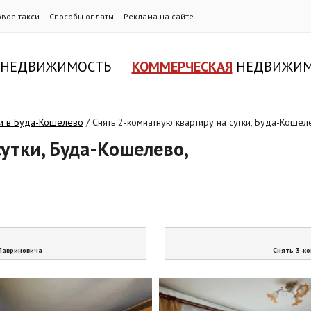
овое такси
Способы оплаты
Реклама на сайте
НЕДВИЖИМОСТЬ
КОММЕРЧЕСКАЯ
НЕДВИЖИМ
ки в Буда-Кошелево
/
Снять 2-комнатную квартиру на сутки, Буда-Кошел
утки, Буда-Кошелево,
 Лавриновича
Снять 3-ко