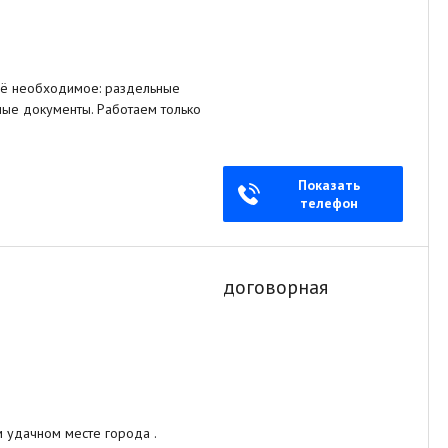
всё необходимое: раздельные
тные документы. Работаем только
Показать
телефон
договорная
удачном месте города .