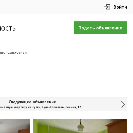
Войти
Подать объявление
ОСТЬ
ево, Совхозная
Следующее объявление
мнатную квартиру на сутки, Буда-Кошелево, Ленина, 12