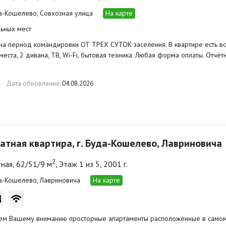
да-Кошелево, Совхозная улица
На карте
ьных мест
на период командировки ОТ ТРЕХ СУТОК заселения. В квартире есть 
места, 2 дивана, ТВ, Wi-Fi, бытовая техника. Любая форма оплаты. Отчё
Дата обновления:
04.08.2026
атная квартира, г. Буда-Кошелево, Лавриновича
2
ная, 62/51/9 м
, Этаж 1 из 5, 2001 г.
да-Кошелево, Лавриновича
На карте
ем Вашему вниманию просторные апартаменты расположенные в самом 