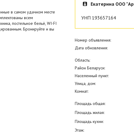
Екатерина ООО "Ар
нные в самом удачном месте
УНП 193657164
омплектованы всем
ника, постельное бельё, WI-FI
дированным. Бронируйте и вы
Номер объявления:
Дата обновления:
Область:
Район Беларуси:
Населенный пункт:
Улица, дом:
Комнат:
Площадь общая:
Площадь жилая:
Площадь кухни:
Этаж: