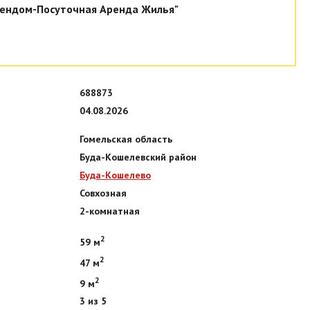
ендом-Посуточная Аренда Жилья"
688873
04.08.2026
Гомельская область
Буда-Кошелевский район
Буда-Кошелево
Совхозная
2-комнатная
2
59 м
2
47 м
2
9 м
3 из 5