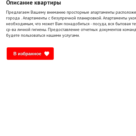
Описание квартиры
Предлагаем Вашему вниманию просторные апартаменты расположе
города . Апартаменты с безупречной планировкой. Апартаменты ук
необходимым, что может Вам понадобиться - посуда, вся бытовая тех
ср-ва личной гигиены. Предоставление отчетных документов коман
будете пользоваться нашими услугами.
В избранное