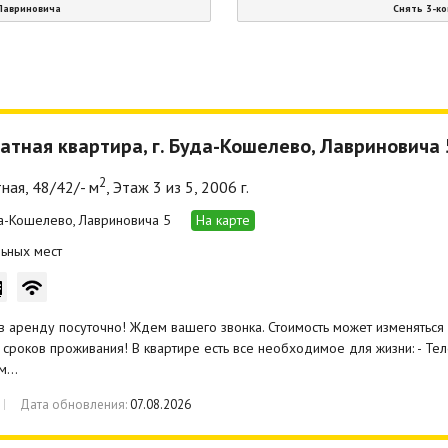
 Лавриновича
Снять 3-ко
атная квартира, г. Буда-Кошелево, Лавриновича 
2
ная, 48/42/- м
, Этаж 3 из 5, 2006 г.
да-Кошелево, Лавриновича 5
На карте
ьных мест
в аренду посуточно! Ждем вашего звонка. Стоимость может изменяться 
 сроков проживания! В квартире есть все необходимое для жизни: - Тел
 м…
Дата обновления:
07.08.2026