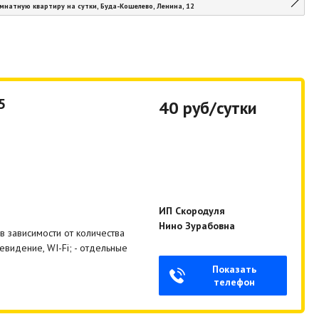
мнатную квартиру на сутки, Буда-Кошелево, Ленина, 12
5
40 руб/сутки
ИП Скородуля
Нино Зурабовна
в зависимости от количества
евидение, WI-Fi; - отдельные
Показать
телефон