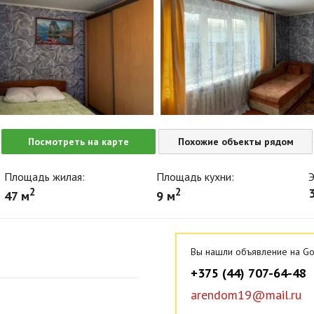
Посмотреть на карте
Похожие объекты рядом
Площадь жилая:
Площадь кухни:
Э
2
2
3
47 м
9 м
Вы нашли объявление на Go
+375 (44) 707-64-48
arendom19@mail.ru