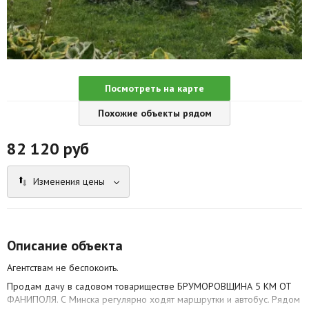
Агентства
Ремонт квартир
Грузовое такси
Посмотреть на карте
Способы оплаты
Похожие объекты рядом
Реклама на сайте
82 120
руб
Изменения цены
Описание объекта
Агентствам не беспокоить.
Продам дачу в садовом товариществе БРУМОРОВЩИНА 5 КМ ОТ
ФАНИПОЛЯ. С Минска регулярно ходят маршрутки и автобус. Рядом