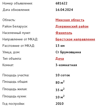
Номер объявления:
681622
Дата обновления:
16.04.2024
Область:
Минская область
Район Беларуси:
Дзержинский район
Населенный пункт:
Фаниполь
Направление от МКАД:
Брестское направление
Расстояние от МКАД:
15 км
Улица, дом:
Ст Брумовщина
Тип объекта:
Дача
Комнат:
3-комнатная
Площадь участка:
10 соток
Площадь общая:
2
80 м
Площадь жилая:
2
35 м
Площадь кухни:
2
10 м
Год постройки:
2010