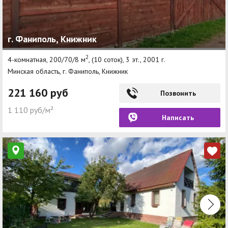
г. Фаниполь, Книжник
2
4-комнатная, 200/70/8 м
, (10 соток), 3 эт., 2001 г.
Минская область, г. Фаниполь, Книжник
221 160 руб
Позвонить
1 110 руб/м²
Написать