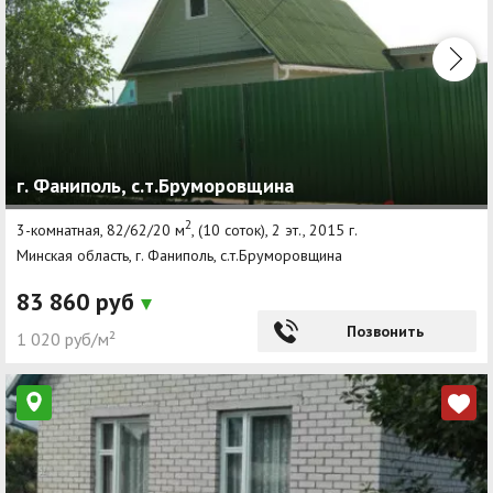
г. Фаниполь, с.т.Бруморовщина
2
3-комнатная, 82/62/20 м
, (10 соток), 2 эт., 2015 г.
Минская область, г. Фаниполь, с.т.Бруморовщина
83 860 руб
Позвонить
1 020 руб/м²