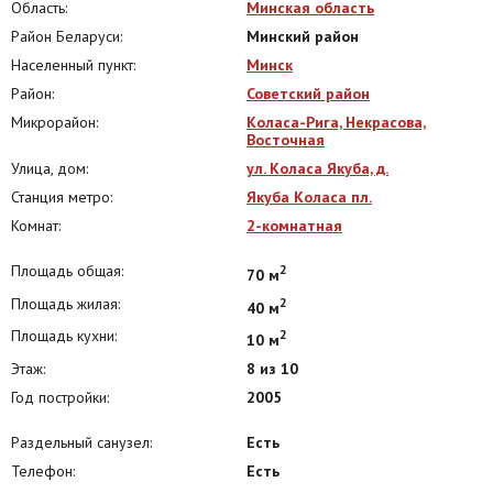
Область:
Минская область
Район Беларуси:
Минский район
Населенный пункт:
Минск
Район:
Советский район
Микрорайон:
Коласа-Рига, Некрасова,
Восточная
Улица, дом:
ул. Коласа Якуба, д.
Станция метро:
Якуба Коласа пл.
Комнат:
2-комнатная
Площадь общая:
2
70 м
Площадь жилая:
2
40 м
Площадь кухни:
2
10 м
Этаж:
8 из 10
Год постройки:
2005
Раздельный санузел:
Есть
Телефон:
Есть