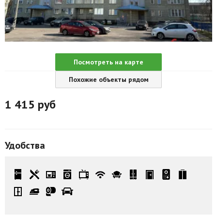
Агентства
Ремонт квартир
Грузовое такси
Посмотреть на карте
Способы оплаты
Похожие объекты рядом
Реклама на сайте
1 415
руб
Удобства